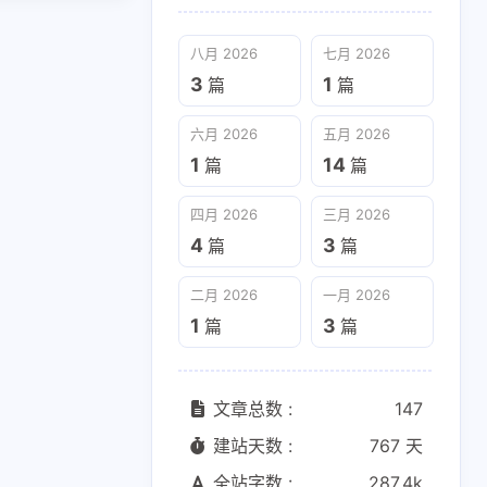
八月 2026
七月 2026
3
1
篇
篇
六月 2026
五月 2026
1
14
篇
篇
四月 2026
三月 2026
4
3
篇
篇
二月 2026
一月 2026
1
3
篇
篇
文章总数 :
147
建站天数 :
767 天
全站字数 :
287.4k