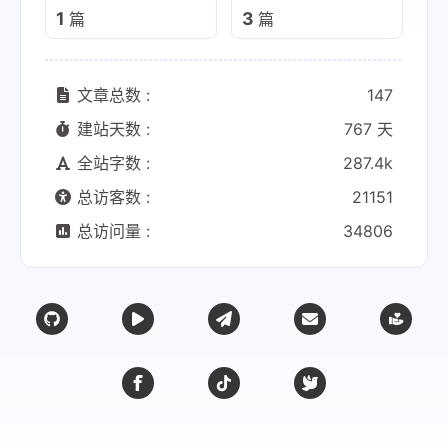
1
3
篇
篇
文章总数 :
147
建站天数 :
767 天
全站字数 :
287.4k
总访客数 :
21151
总访问量 :
34806