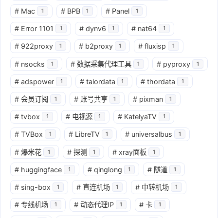
#
Mac
#
BPB
#
Panel
1
1
1
#
Error 1101
#
dynv6
#
nat64
1
1
1
#
922proxy
#
b2proxy
#
fluxisp
1
1
1
#
nsocks
#
数据采集代理工具
#
pyproxy
1
1
1
#
adspower
#
talordata
#
thordata
1
1
1
#
会员订阅
#
账号共享
#
pixman
1
1
1
#
tvbox
#
电视源
#
KatelyaTV
1
1
1
#
TVBox
#
LibreTV
#
universalbus
1
1
1
#
爆米花
#
探测
#
xray面板
1
1
1
#
huggingface
#
qinglong
#
隧道
1
1
1
#
sing-box
#
直连机场
#
中转机场
1
1
1
#
专线机场
#
动态代理IP
#
卡
1
1
1