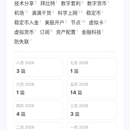
2
1
3
1
技术分享
拜比特
数字套利
数字货币
11
2
53
1
机场
满满干货
科学上网
稳定币
1
2
14
3
稳定币入金
美股开户
节点
虚拟卡
1
9
1
1
虚拟货币
订阅
资产配置
金融科技
7
防失联
八月 2026
七月 2026
3
1
篇
篇
六月 2026
五月 2026
1
14
篇
篇
四月 2026
三月 2026
4
3
篇
篇
二月 2026
一月 2026