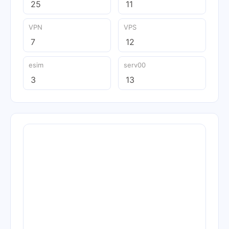
25
11
VPN
VPS
7
12
esim
serv00
3
13