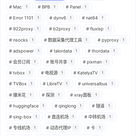
#
Mac
#
BPB
#
Panel
1
1
1
#
Error 1101
#
dynv6
#
nat64
1
1
1
#
922proxy
#
b2proxy
#
fluxisp
1
1
1
#
nsocks
#
数据采集代理工具
#
pyproxy
1
1
1
#
adspower
#
talordata
#
thordata
1
1
1
#
会员订阅
#
账号共享
#
pixman
1
1
1
#
tvbox
#
电视源
#
KatelyaTV
1
1
1
#
TVBox
#
LibreTV
#
universalbus
1
1
1
#
爆米花
#
探测
#
xray面板
1
1
1
#
huggingface
#
qinglong
#
隧道
1
1
1
#
sing-box
#
直连机场
#
中转机场
1
1
1
#
专线机场
#
动态代理IP
#
卡
1
1
1