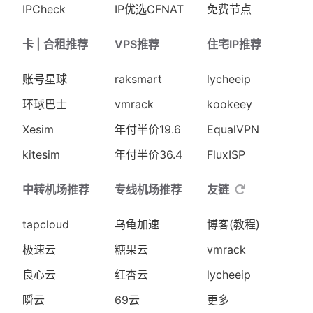
IPCheck
IP优选CFNAT
免费节点
卡 | 合租推荐
VPS推荐
住宅IP推荐
账号星球
raksmart
lycheeip
环球巴士
vmrack
kookeey
Xesim
年付半价19.6
EqualVPN
kitesim
年付半价36.4
FluxISP
中转机场推荐
专线机场推荐
友链
tapcloud
乌龟加速
博客(教程)
极速云
糖果云
vmrack
良心云
红杏云
lycheeip
瞬云
69云
更多