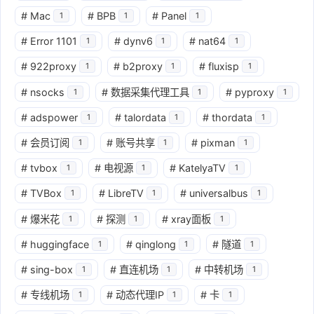
#
Mac
#
BPB
#
Panel
1
1
1
#
Error 1101
#
dynv6
#
nat64
1
1
1
#
922proxy
#
b2proxy
#
fluxisp
1
1
1
#
nsocks
#
数据采集代理工具
#
pyproxy
1
1
1
#
adspower
#
talordata
#
thordata
1
1
1
#
会员订阅
#
账号共享
#
pixman
1
1
1
#
tvbox
#
电视源
#
KatelyaTV
1
1
1
#
TVBox
#
LibreTV
#
universalbus
1
1
1
#
爆米花
#
探测
#
xray面板
1
1
1
#
huggingface
#
qinglong
#
隧道
1
1
1
#
sing-box
#
直连机场
#
中转机场
1
1
1
#
专线机场
#
动态代理IP
#
卡
1
1
1