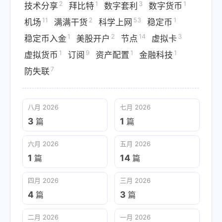
2
1
3
1
技术分享
拜比特
数字套利
数字货币
11
2
53
1
机场
满满干货
科学上网
稳定币
1
2
14
3
稳定币入金
美股开户
节点
虚拟卡
1
9
1
1
虚拟货币
订阅
资产配置
金融科技
7
防失联
八月 2026
七月 2026
3
1
篇
篇
六月 2026
五月 2026
1
14
篇
篇
四月 2026
三月 2026
4
3
篇
篇
二月 2026
一月 2026