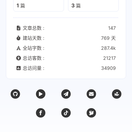
1
3
篇
篇
文章总数 :
147
建站天数 :
769 天
全站字数 :
287.4k
总访客数 :
21217
总访问量 :
34909