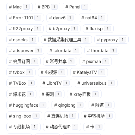
#
Mac
#
BPB
#
Panel
1
1
1
#
Error 1101
#
dynv6
#
nat64
1
1
1
#
922proxy
#
b2proxy
#
fluxisp
1
1
1
#
nsocks
#
数据采集代理工具
#
pyproxy
1
1
1
#
adspower
#
talordata
#
thordata
1
1
1
#
会员订阅
#
账号共享
#
pixman
1
1
1
#
tvbox
#
电视源
#
KatelyaTV
1
1
1
#
TVBox
#
LibreTV
#
universalbus
1
1
1
#
爆米花
#
探测
#
xray面板
1
1
1
#
huggingface
#
qinglong
#
隧道
1
1
1
#
sing-box
#
直连机场
#
中转机场
1
1
1
#
专线机场
#
动态代理IP
#
卡
1
1
1