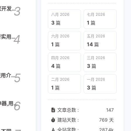
3
集成开发工
八月 2026
七月 2026
3
1
篇
篇
4
部署实用教
六月 2026
五月 2026
1
14
篇
篇
四月 2026
三月 2026
4
3
篇
篇
5
 使用介绍
二月 2026
一月 2026
1
3
篇
篇
6
神器,用于
文章总数 :
147
建站天数 :
769 天
全站字数 :
287.4k