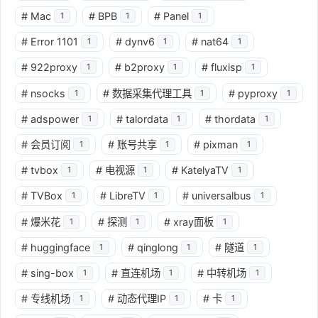
#
Mac
#
BPB
#
Panel
1
1
1
#
Error 1101
#
dynv6
#
nat64
1
1
1
#
922proxy
#
b2proxy
#
fluxisp
1
1
1
#
nsocks
#
数据采集代理工具
#
pyproxy
1
1
1
#
adspower
#
talordata
#
thordata
1
1
1
#
会员订阅
#
账号共享
#
pixman
1
1
1
#
tvbox
#
电视源
#
KatelyaTV
1
1
1
#
TVBox
#
LibreTV
#
universalbus
1
1
1
#
爆米花
#
探测
#
xray面板
1
1
1
#
huggingface
#
qinglong
#
隧道
1
1
1
#
sing-box
#
直连机场
#
中转机场
1
1
1
#
专线机场
#
动态代理IP
#
卡
1
1
1