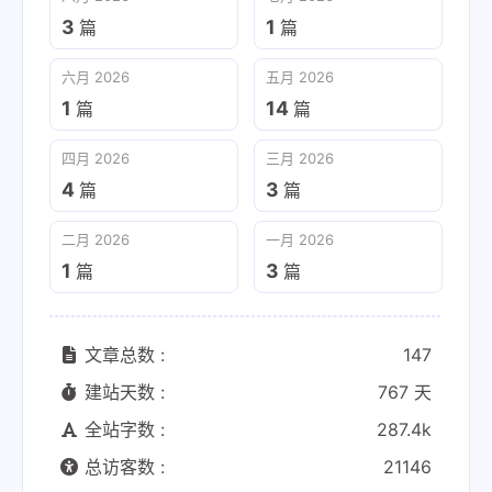
3
1
篇
篇
六月 2026
五月 2026
1
14
篇
篇
四月 2026
三月 2026
4
3
篇
篇
二月 2026
一月 2026
1
3
篇
篇
文章总数 :
147
建站天数 :
767 天
全站字数 :
287.4k
总访客数 :
21146