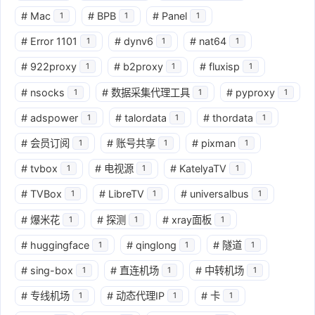
#
Mac
#
BPB
#
Panel
1
1
1
#
Error 1101
#
dynv6
#
nat64
1
1
1
#
922proxy
#
b2proxy
#
fluxisp
1
1
1
#
nsocks
#
数据采集代理工具
#
pyproxy
1
1
1
#
adspower
#
talordata
#
thordata
1
1
1
#
会员订阅
#
账号共享
#
pixman
1
1
1
#
tvbox
#
电视源
#
KatelyaTV
1
1
1
#
TVBox
#
LibreTV
#
universalbus
1
1
1
#
爆米花
#
探测
#
xray面板
1
1
1
#
huggingface
#
qinglong
#
隧道
1
1
1
#
sing-box
#
直连机场
#
中转机场
1
1
1
#
专线机场
#
动态代理IP
#
卡
1
1
1