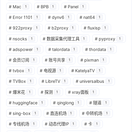
#
Mac
#
BPB
#
Panel
1
1
1
#
Error 1101
#
dynv6
#
nat64
1
1
1
#
922proxy
#
b2proxy
#
fluxisp
1
1
1
#
nsocks
#
数据采集代理工具
#
pyproxy
1
1
1
#
adspower
#
talordata
#
thordata
1
1
1
#
会员订阅
#
账号共享
#
pixman
1
1
1
#
tvbox
#
电视源
#
KatelyaTV
1
1
1
#
TVBox
#
LibreTV
#
universalbus
1
1
1
#
爆米花
#
探测
#
xray面板
1
1
1
#
huggingface
#
qinglong
#
隧道
1
1
1
#
sing-box
#
直连机场
#
中转机场
1
1
1
#
专线机场
#
动态代理IP
#
卡
1
1
1