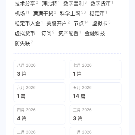
2
1
3
1
技术分享
拜比特
数字套利
数字货币
11
2
53
1
机场
满满干货
科学上网
稳定币
1
2
14
3
稳定币入金
美股开户
节点
虚拟卡
1
9
1
1
虚拟货币
订阅
资产配置
金融科技
7
防失联
八月 2026
七月 2026
3
1
篇
篇
六月 2026
五月 2026
1
14
篇
篇
四月 2026
三月 2026
4
3
篇
篇
二月 2026
一月 2026