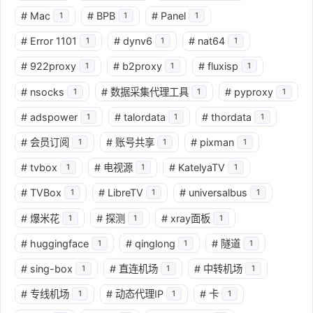
#
Mac
#
BPB
#
Panel
1
1
1
#
Error 1101
#
dynv6
#
nat64
1
1
1
#
922proxy
#
b2proxy
#
fluxisp
1
1
1
#
nsocks
#
数据采集代理工具
#
pyproxy
1
1
1
#
adspower
#
talordata
#
thordata
1
1
1
#
会员订阅
#
账号共享
#
pixman
1
1
1
#
tvbox
#
电视源
#
KatelyaTV
1
1
1
#
TVBox
#
LibreTV
#
universalbus
1
1
1
#
爆米花
#
探测
#
xray面板
1
1
1
#
huggingface
#
qinglong
#
隧道
1
1
1
#
sing-box
#
直连机场
#
中转机场
1
1
1
#
专线机场
#
动态代理IP
#
卡
1
1
1