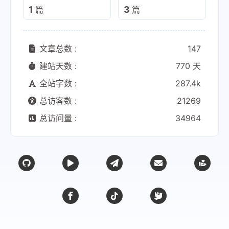
1
3
篇
篇
文章总数 :
147
建站天数 :
770 天
全站字数 :
287.4k
总访客数 :
21269
总访问量 :
34964