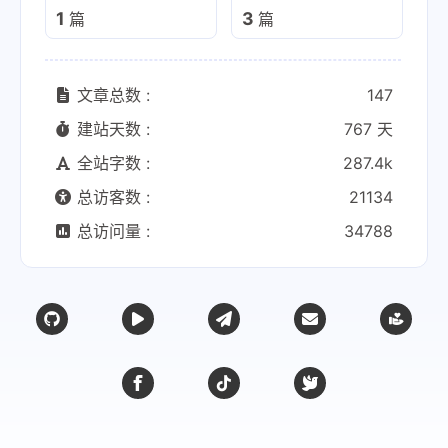
1
3
篇
篇
文章总数 :
147
建站天数 :
767 天
全站字数 :
287.4k
总访客数 :
21134
总访问量 :
34788