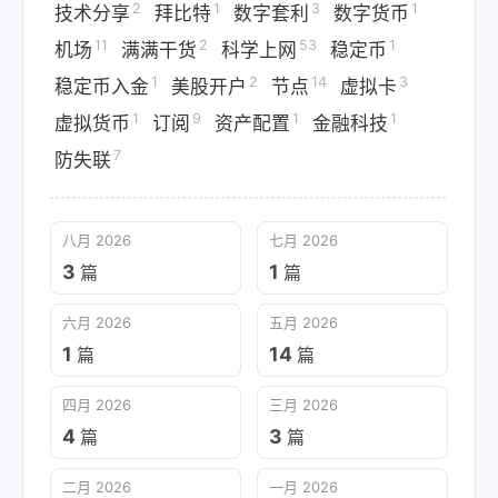
2
1
3
1
技术分享
拜比特
数字套利
数字货币
11
2
53
1
机场
满满干货
科学上网
稳定币
1
2
14
3
稳定币入金
美股开户
节点
虚拟卡
1
9
1
1
虚拟货币
订阅
资产配置
金融科技
7
防失联
八月 2026
七月 2026
3
1
篇
篇
六月 2026
五月 2026
1
14
篇
篇
四月 2026
三月 2026
4
3
篇
篇
二月 2026
一月 2026