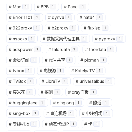
#
Mac
#
BPB
#
Panel
1
1
1
#
Error 1101
#
dynv6
#
nat64
1
1
1
#
922proxy
#
b2proxy
#
fluxisp
1
1
1
#
nsocks
#
数据采集代理工具
#
pyproxy
1
1
1
#
adspower
#
talordata
#
thordata
1
1
1
#
会员订阅
#
账号共享
#
pixman
1
1
1
#
tvbox
#
电视源
#
KatelyaTV
1
1
1
#
TVBox
#
LibreTV
#
universalbus
1
1
1
#
爆米花
#
探测
#
xray面板
1
1
1
#
huggingface
#
qinglong
#
隧道
1
1
1
#
sing-box
#
直连机场
#
中转机场
1
1
1
#
专线机场
#
动态代理IP
#
卡
1
1
1