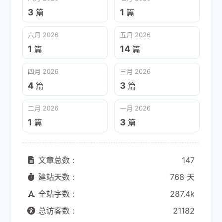
3
1
篇
篇
六月 2026
五月 2026
1
14
篇
篇
四月 2026
三月 2026
4
3
篇
篇
二月 2026
一月 2026
1
3
篇
篇
文章总数 :
147
建站天数 :
768 天
全站字数 :
287.4k
总访客数 :
21182