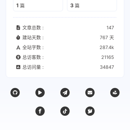
1
3
篇
篇
文章总数 :
147
建站天数 :
767 天
全站字数 :
287.4k
总访客数 :
21165
总访问量 :
34847