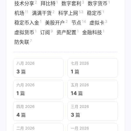
2
1
3
1
技术分享
拜比特
数字套利
数字货币
11
2
53
1
机场
满满干货
科学上网
稳定币
1
2
14
3
稳定币入金
美股开户
节点
虚拟卡
1
9
1
1
虚拟货币
订阅
资产配置
金融科技
7
防失联
八月 2026
七月 2026
3
1
篇
篇
六月 2026
五月 2026
1
14
篇
篇
四月 2026
三月 2026
4
3
篇
篇
二月 2026
一月 2026