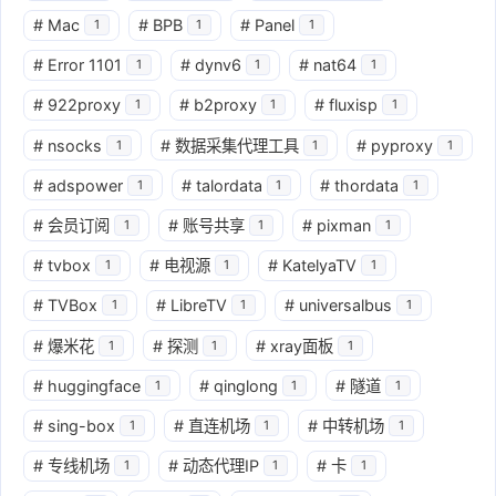
#
Mac
#
BPB
#
Panel
1
1
1
#
Error 1101
#
dynv6
#
nat64
1
1
1
#
922proxy
#
b2proxy
#
fluxisp
1
1
1
#
nsocks
#
数据采集代理工具
#
pyproxy
1
1
1
#
adspower
#
talordata
#
thordata
1
1
1
#
会员订阅
#
账号共享
#
pixman
1
1
1
#
tvbox
#
电视源
#
KatelyaTV
1
1
1
#
TVBox
#
LibreTV
#
universalbus
1
1
1
#
爆米花
#
探测
#
xray面板
1
1
1
#
huggingface
#
qinglong
#
隧道
1
1
1
#
sing-box
#
直连机场
#
中转机场
1
1
1
#
专线机场
#
动态代理IP
#
卡
1
1
1