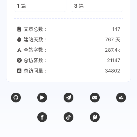
1
3
篇
篇
文章总数 :
147
建站天数 :
767 天
全站字数 :
287.4k
总访客数 :
21147
总访问量 :
34802