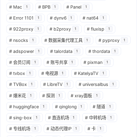
#
Mac
#
BPB
#
Panel
1
1
1
#
Error 1101
#
dynv6
#
nat64
1
1
1
#
922proxy
#
b2proxy
#
fluxisp
1
1
1
#
nsocks
#
数据采集代理工具
#
pyproxy
1
1
1
#
adspower
#
talordata
#
thordata
1
1
1
#
会员订阅
#
账号共享
#
pixman
1
1
1
#
tvbox
#
电视源
#
KatelyaTV
1
1
1
#
TVBox
#
LibreTV
#
universalbus
1
1
1
#
爆米花
#
探测
#
xray面板
1
1
1
#
huggingface
#
qinglong
#
隧道
1
1
1
#
sing-box
#
直连机场
#
中转机场
1
1
1
#
专线机场
#
动态代理IP
#
卡
1
1
1