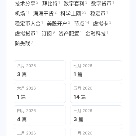
2
1
3
1
技术分享
拜比特
数字套利
数字货币
11
2
53
1
机场
满满干货
科学上网
稳定币
1
2
14
3
稳定币入金
美股开户
节点
虚拟卡
1
9
1
1
虚拟货币
订阅
资产配置
金融科技
7
防失联
八月 2026
七月 2026
3
1
篇
篇
六月 2026
五月 2026
1
14
篇
篇
四月 2026
三月 2026
4
3
篇
篇
二月 2026
一月 2026