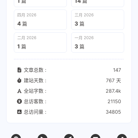
1
14
篇
篇
四月 2026
三月 2026
4
3
篇
篇
二月 2026
一月 2026
1
3
篇
篇
文章总数 :
147
建站天数 :
767 天
全站字数 :
287.4k
总访客数 :
21150
总访问量 :
34805