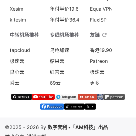
Xesim
年付半价19.6
EqualVPN
kitesim
年付半价36.4
FluxISP
中转机场推荐
专线机场推荐
友链
tapcloud
乌龟加速
香港19.90
极速云
糖果云
Patreon
良心云
红杏云
极速云
瞬云
69云
更多
©2025 - 2026 By
数字套利 •「AM科技」出品