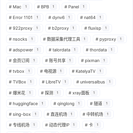
#
Mac
#
BPB
#
Panel
1
1
1
#
Error 1101
#
dynv6
#
nat64
1
1
1
#
922proxy
#
b2proxy
#
fluxisp
1
1
1
#
nsocks
#
数据采集代理工具
#
pyproxy
1
1
1
#
adspower
#
talordata
#
thordata
1
1
1
#
会员订阅
#
账号共享
#
pixman
1
1
1
#
tvbox
#
电视源
#
KatelyaTV
1
1
1
#
TVBox
#
LibreTV
#
universalbus
1
1
1
#
爆米花
#
探测
#
xray面板
1
1
1
#
huggingface
#
qinglong
#
隧道
1
1
1
#
sing-box
#
直连机场
#
中转机场
1
1
1
#
专线机场
#
动态代理IP
#
卡
1
1
1