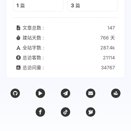
1
3
篇
篇
文章总数 :
147
建站天数 :
766 天
全站字数 :
287.4k
总访客数 :
21114
总访问量 :
34767