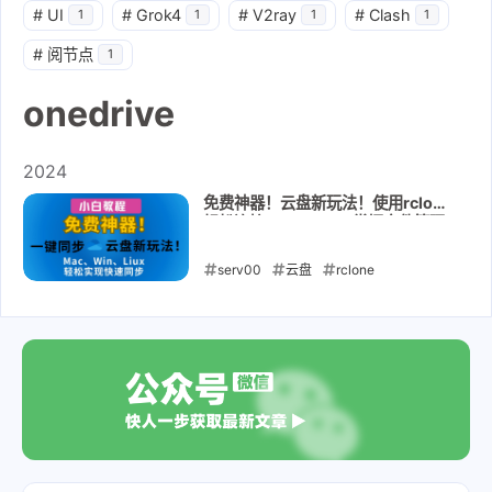
#
UI
#
Grok4
#
V2ray
#
Clash
1
1
1
1
#
阅节点
1
onedrive
2024
免费神器！云盘新玩法！使用rclone
轻松连接OneDrive，掌握文件管理
的终极技巧！打造你的云盘同步方
案！
serv00
云盘
rclone
onedrive
云盘同步
2024-10-05