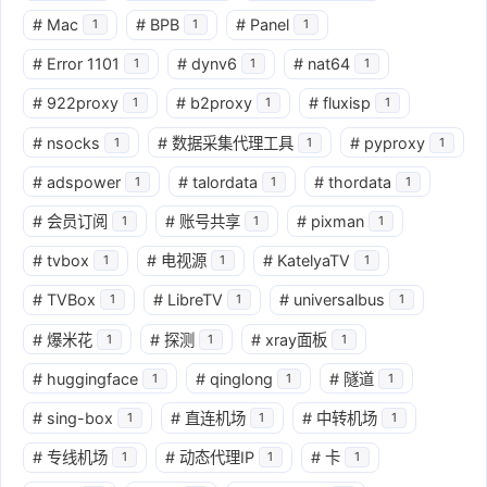
#
Mac
#
BPB
#
Panel
1
1
1
#
Error 1101
#
dynv6
#
nat64
1
1
1
#
922proxy
#
b2proxy
#
fluxisp
1
1
1
#
nsocks
#
数据采集代理工具
#
pyproxy
1
1
1
#
adspower
#
talordata
#
thordata
1
1
1
#
会员订阅
#
账号共享
#
pixman
1
1
1
#
tvbox
#
电视源
#
KatelyaTV
1
1
1
#
TVBox
#
LibreTV
#
universalbus
1
1
1
#
爆米花
#
探测
#
xray面板
1
1
1
#
huggingface
#
qinglong
#
隧道
1
1
1
#
sing-box
#
直连机场
#
中转机场
1
1
1
#
专线机场
#
动态代理IP
#
卡
1
1
1