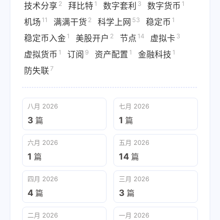
2
1
3
1
技术分享
拜比特
数字套利
数字货币
11
2
53
1
机场
满满干货
科学上网
稳定币
1
2
14
3
稳定币入金
美股开户
节点
虚拟卡
1
9
1
1
虚拟货币
订阅
资产配置
金融科技
7
防失联
八月 2026
七月 2026
3
1
篇
篇
六月 2026
五月 2026
1
14
篇
篇
四月 2026
三月 2026
4
3
篇
篇
二月 2026
一月 2026