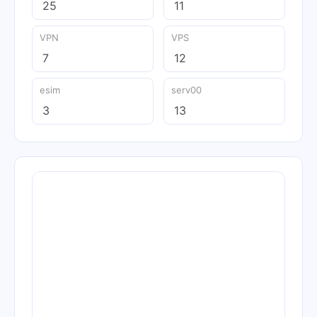
25
11
VPN
VPS
7
12
esim
serv00
3
13