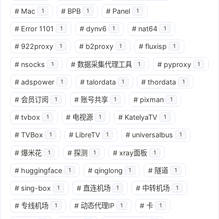
#
Mac
#
BPB
#
Panel
1
1
1
#
Error 1101
#
dynv6
#
nat64
1
1
1
#
922proxy
#
b2proxy
#
fluxisp
1
1
1
#
nsocks
#
数据采集代理工具
#
pyproxy
1
1
1
#
adspower
#
talordata
#
thordata
1
1
1
#
会员订阅
#
账号共享
#
pixman
1
1
1
#
tvbox
#
电视源
#
KatelyaTV
1
1
1
#
TVBox
#
LibreTV
#
universalbus
1
1
1
#
爆米花
#
探测
#
xray面板
1
1
1
#
huggingface
#
qinglong
#
隧道
1
1
1
#
sing-box
#
直连机场
#
中转机场
1
1
1
#
专线机场
#
动态代理IP
#
卡
1
1
1