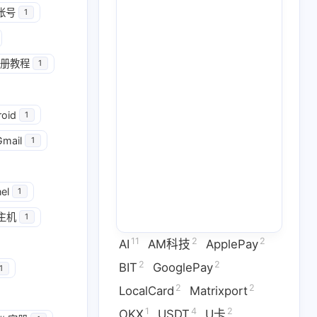
帐号
1
册教程
1
2
2
GooglePay
LocalCard
roid
1
1
26
14
U卡出入金
VPN
ai
Gmail
1
2
1
2
虚拟卡
交易所
券商评测
1
2
1
el
问题
技术分享
拜比特
1
主机
1
2
53
1
干货
科学上网
稳定币
11
2
2
AI
AM科技
ApplePay
3
1
9
拟卡
虚拟货币
订阅
2
2
BIT
GooglePay
1
2
2
LocalCard
Matrixport
六月 2026
五月 2026
1
4
2
OKX
USDT
U卡