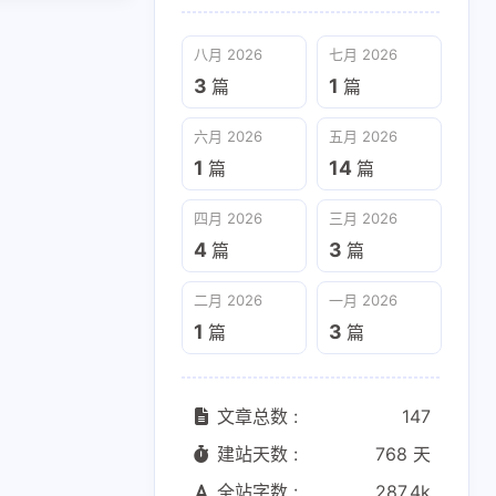
八月 2026
七月 2026
3
1
篇
篇
六月 2026
五月 2026
1
14
篇
篇
四月 2026
三月 2026
4
3
篇
篇
二月 2026
一月 2026
1
3
篇
篇
文章总数 :
147
建站天数 :
768 天
全站字数 :
287.4k