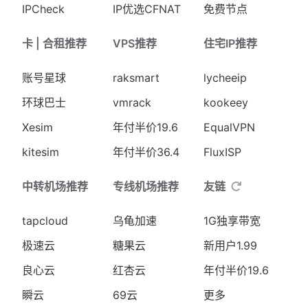
IPCheck
IP优选CFNAT
免费节点
卡 | 合租推荐
VPS推荐
住宅IP推荐
账号星球
raksmart
lycheeip
环球巴士
vmrack
kookeey
Xesim
年付半价19.6
EqualVPN
kitesim
年付半价36.4
FluxISP
中转机场推荐
专线机场推荐
友链
tapcloud
乌龟加速
1G独享带宽
极速云
糖果云
新用户1.99
良心云
红杏云
年付半价19.6
瞬云
69云
更多