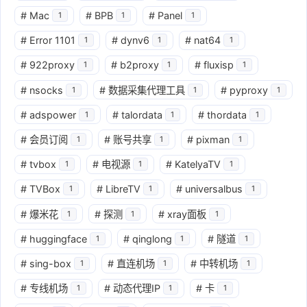
#
Mac
#
BPB
#
Panel
1
1
1
#
Error 1101
#
dynv6
#
nat64
1
1
1
#
922proxy
#
b2proxy
#
fluxisp
1
1
1
#
nsocks
#
数据采集代理工具
#
pyproxy
1
1
1
#
adspower
#
talordata
#
thordata
1
1
1
#
会员订阅
#
账号共享
#
pixman
1
1
1
#
tvbox
#
电视源
#
KatelyaTV
1
1
1
#
TVBox
#
LibreTV
#
universalbus
1
1
1
#
爆米花
#
探测
#
xray面板
1
1
1
#
huggingface
#
qinglong
#
隧道
1
1
1
#
sing-box
#
直连机场
#
中转机场
1
1
1
#
专线机场
#
动态代理IP
#
卡
1
1
1