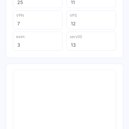
25
11
VPN
VPS
7
12
esim
serv00
3
13