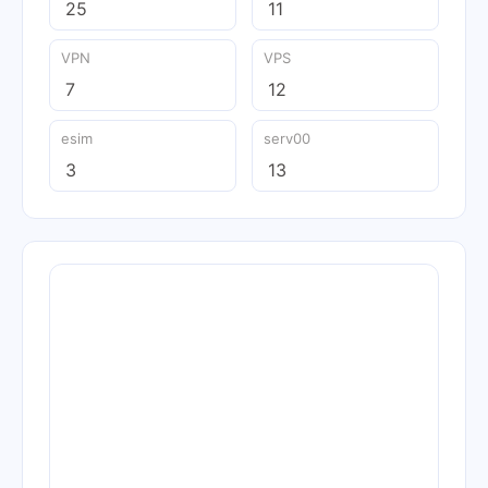
25
11
VPN
VPS
7
12
esim
serv00
3
13