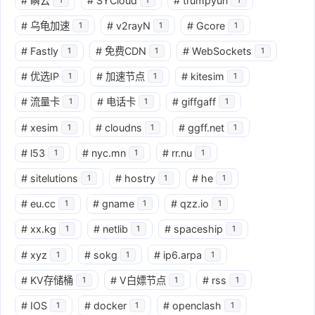
#
瞬云
#
SYCloud
#
trumpyun
#
乌龟加速
#
v2rayN
#
Gcore
1
1
1
#
Fastly
#
免费CDN
#
WebSockets
1
1
1
#
优选IP
#
加速节点
#
kitesim
1
1
1
#
流量卡
#
电话卡
#
giffgaff
1
1
1
#
xesim
#
cloudns
#
ggff.net
1
1
1
#
l53
#
nyc.mn
#
rr.nu
1
1
1
#
sitelutions
#
hostry
#
he
1
1
1
#
eu.cc
#
gname
#
qzz.io
1
1
1
#
xx.kg
#
netlib
#
spaceship
1
1
1
#
xyz
#
sokg
#
ip6.arpa
1
1
1
#
KV存储桶
#
V白嫖节点
#
rss
1
1
1
#
IOS
#
docker
#
openclash
1
1
1