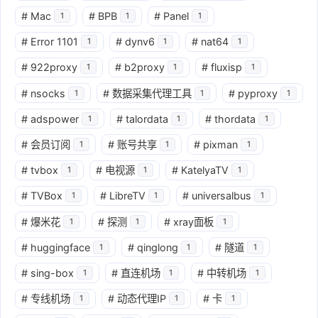
#
Mac
#
BPB
#
Panel
1
1
1
#
Error 1101
#
dynv6
#
nat64
1
1
1
#
922proxy
#
b2proxy
#
fluxisp
1
1
1
#
nsocks
#
数据采集代理工具
#
pyproxy
1
1
1
#
adspower
#
talordata
#
thordata
1
1
1
#
会员订阅
#
账号共享
#
pixman
1
1
1
#
tvbox
#
电视源
#
KatelyaTV
1
1
1
#
TVBox
#
LibreTV
#
universalbus
1
1
1
#
爆米花
#
探测
#
xray面板
1
1
1
#
huggingface
#
qinglong
#
隧道
1
1
1
#
sing-box
#
直连机场
#
中转机场
1
1
1
#
专线机场
#
动态代理IP
#
卡
1
1
1