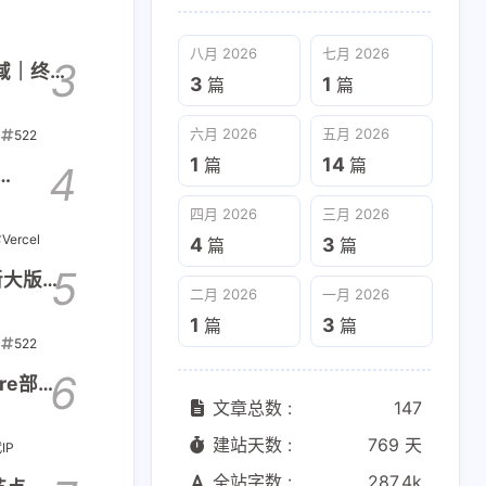
八月 2026
七月 2026
3
区域｜终极
3
1
篇
篇
六月 2026
五月 2026
522
1
14
篇
篇
4
四月 2026
三月 2026
Vercel
4
3
篇
篇
5
全新大版本
二月 2026
一月 2026
1
3
篇
篇
522
6
are部署
文章总数 :
147
建站天数 :
769 天
IP
全站字数 :
287.4k