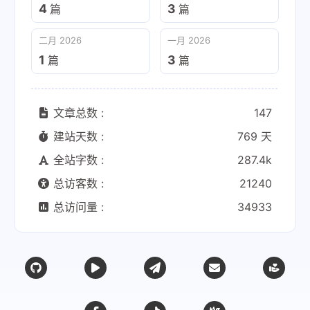
4
3
篇
篇
二月 2026
一月 2026
1
3
篇
篇
文章总数 :
147
建站天数 :
769 天
全站字数 :
287.4k
总访客数 :
21240
总访问量 :
34933