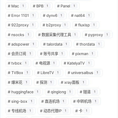
#
Mac
#
BPB
#
Panel
1
1
1
#
Error 1101
#
dynv6
#
nat64
1
1
1
#
922proxy
#
b2proxy
#
fluxisp
1
1
1
#
nsocks
#
数据采集代理工具
#
pyproxy
1
1
1
#
adspower
#
talordata
#
thordata
1
1
1
#
会员订阅
#
账号共享
#
pixman
1
1
1
#
tvbox
#
电视源
#
KatelyaTV
1
1
1
#
TVBox
#
LibreTV
#
universalbus
1
1
1
#
爆米花
#
探测
#
xray面板
1
1
1
#
huggingface
#
qinglong
#
隧道
1
1
1
#
sing-box
#
直连机场
#
中转机场
1
1
1
#
专线机场
#
动态代理IP
#
卡
1
1
1