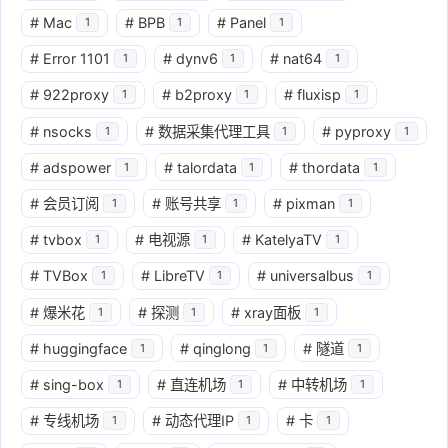
#
Mac
#
BPB
#
Panel
1
1
1
#
Error 1101
#
dynv6
#
nat64
1
1
1
#
922proxy
#
b2proxy
#
fluxisp
1
1
1
#
nsocks
#
数据采集代理工具
#
pyproxy
1
1
1
#
adspower
#
talordata
#
thordata
1
1
1
#
会员订阅
#
账号共享
#
pixman
1
1
1
#
tvbox
#
电视源
#
KatelyaTV
1
1
1
#
TVBox
#
LibreTV
#
universalbus
1
1
1
#
爆米花
#
探测
#
xray面板
1
1
1
#
huggingface
#
qinglong
#
隧道
1
1
1
#
sing-box
#
直连机场
#
中转机场
1
1
1
#
专线机场
#
动态代理IP
#
卡
1
1
1