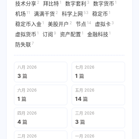
2
1
3
1
技术分享
拜比特
数字套利
数字货币
11
2
53
1
机场
满满干货
科学上网
稳定币
1
2
14
3
稳定币入金
美股开户
节点
虚拟卡
1
9
1
1
虚拟货币
订阅
资产配置
金融科技
7
防失联
八月 2026
七月 2026
3
1
篇
篇
六月 2026
五月 2026
1
14
篇
篇
四月 2026
三月 2026
4
3
篇
篇
二月 2026
一月 2026