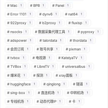
#
Mac
#
BPB
#
Panel
1
1
1
#
Error 1101
#
dynv6
#
nat64
1
1
1
#
922proxy
#
b2proxy
#
fluxisp
1
1
1
#
nsocks
#
数据采集代理工具
#
pyproxy
1
1
1
#
adspower
#
talordata
#
thordata
1
1
1
#
会员订阅
#
账号共享
#
pixman
1
1
1
#
tvbox
#
电视源
#
KatelyaTV
1
1
1
#
TVBox
#
LibreTV
#
universalbus
1
1
1
#
爆米花
#
探测
#
xray面板
1
1
1
#
huggingface
#
qinglong
#
隧道
1
1
1
#
sing-box
#
直连机场
#
中转机场
1
1
1
#
专线机场
#
动态代理IP
#
卡
1
1
1