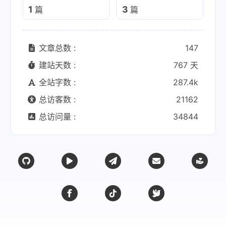
1
3
篇
篇
文章总数 :
147
建站天数 :
767 天
全站字数 :
287.4k
总访客数 :
21162
总访问量 :
34844