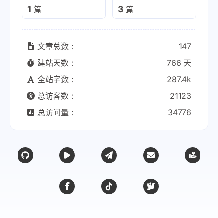
1
3
篇
篇
文章总数 :
147
建站天数 :
766 天
全站字数 :
287.4k
总访客数 :
21123
总访问量 :
34776