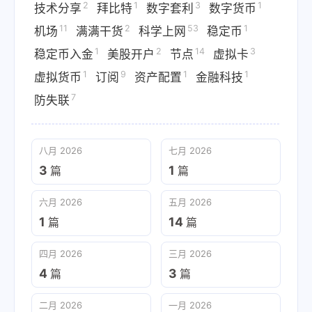
2
1
3
1
技术分享
拜比特
数字套利
数字货币
11
2
53
1
机场
满满干货
科学上网
稳定币
1
2
14
3
稳定币入金
美股开户
节点
虚拟卡
1
9
1
1
虚拟货币
订阅
资产配置
金融科技
7
防失联
八月 2026
七月 2026
3
1
篇
篇
六月 2026
五月 2026
1
14
篇
篇
四月 2026
三月 2026
4
3
篇
篇
二月 2026
一月 2026