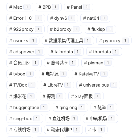
#
Mac
#
BPB
#
Panel
1
1
1
#
Error 1101
#
dynv6
#
nat64
1
1
1
#
922proxy
#
b2proxy
#
fluxisp
1
1
1
#
nsocks
#
数据采集代理工具
#
pyproxy
1
1
1
#
adspower
#
talordata
#
thordata
1
1
1
#
会员订阅
#
账号共享
#
pixman
1
1
1
#
tvbox
#
电视源
#
KatelyaTV
1
1
1
#
TVBox
#
LibreTV
#
universalbus
1
1
1
#
爆米花
#
探测
#
xray面板
1
1
1
#
huggingface
#
qinglong
#
隧道
1
1
1
#
sing-box
#
直连机场
#
中转机场
1
1
1
#
专线机场
#
动态代理IP
#
卡
1
1
1