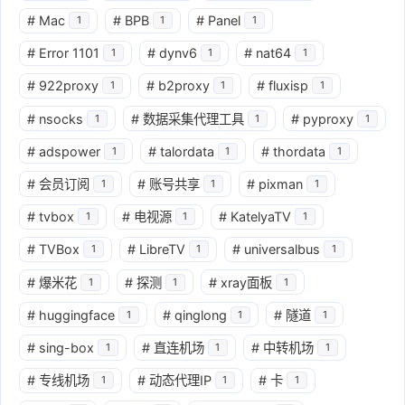
#
Mac
#
BPB
#
Panel
1
1
1
#
Error 1101
#
dynv6
#
nat64
1
1
1
#
922proxy
#
b2proxy
#
fluxisp
1
1
1
#
nsocks
#
数据采集代理工具
#
pyproxy
1
1
1
#
adspower
#
talordata
#
thordata
1
1
1
#
会员订阅
#
账号共享
#
pixman
1
1
1
#
tvbox
#
电视源
#
KatelyaTV
1
1
1
#
TVBox
#
LibreTV
#
universalbus
1
1
1
#
爆米花
#
探测
#
xray面板
1
1
1
#
huggingface
#
qinglong
#
隧道
1
1
1
#
sing-box
#
直连机场
#
中转机场
1
1
1
#
专线机场
#
动态代理IP
#
卡
1
1
1