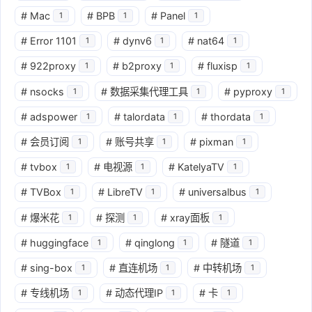
#
Mac
#
BPB
#
Panel
1
1
1
#
Error 1101
#
dynv6
#
nat64
1
1
1
#
922proxy
#
b2proxy
#
fluxisp
1
1
1
#
nsocks
#
数据采集代理工具
#
pyproxy
1
1
1
#
adspower
#
talordata
#
thordata
1
1
1
#
会员订阅
#
账号共享
#
pixman
1
1
1
#
tvbox
#
电视源
#
KatelyaTV
1
1
1
#
TVBox
#
LibreTV
#
universalbus
1
1
1
#
爆米花
#
探测
#
xray面板
1
1
1
#
huggingface
#
qinglong
#
隧道
1
1
1
#
sing-box
#
直连机场
#
中转机场
1
1
1
#
专线机场
#
动态代理IP
#
卡
1
1
1