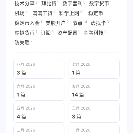
2
1
3
1
技术分享
拜比特
数字套利
数字货币
11
2
53
1
机场
满满干货
科学上网
稳定币
1
2
14
3
稳定币入金
美股开户
节点
虚拟卡
1
9
1
1
虚拟货币
订阅
资产配置
金融科技
7
防失联
八月 2026
七月 2026
3
1
篇
篇
六月 2026
五月 2026
1
14
篇
篇
四月 2026
三月 2026
4
3
篇
篇
二月 2026
一月 2026