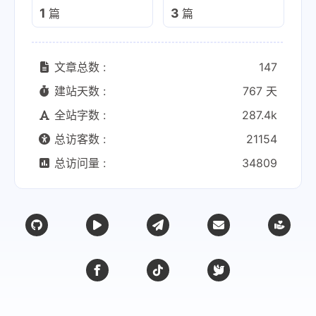
1
3
篇
篇
文章总数 :
147
建站天数 :
767 天
全站字数 :
287.4k
总访客数 :
21154
总访问量 :
34809