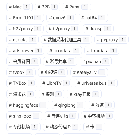
#
Mac
#
BPB
#
Panel
1
1
1
#
Error 1101
#
dynv6
#
nat64
1
1
1
#
922proxy
#
b2proxy
#
fluxisp
1
1
1
#
nsocks
#
数据采集代理工具
#
pyproxy
1
1
1
#
adspower
#
talordata
#
thordata
1
1
1
#
会员订阅
#
账号共享
#
pixman
1
1
1
#
tvbox
#
电视源
#
KatelyaTV
1
1
1
#
TVBox
#
LibreTV
#
universalbus
1
1
1
#
爆米花
#
探测
#
xray面板
1
1
1
#
huggingface
#
qinglong
#
隧道
1
1
1
#
sing-box
#
直连机场
#
中转机场
1
1
1
#
专线机场
#
动态代理IP
#
卡
1
1
1