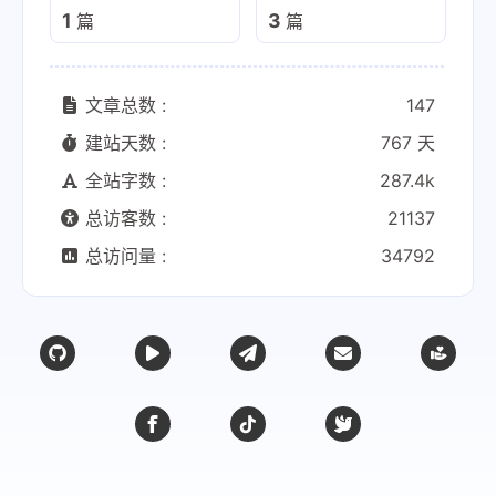
1
3
篇
篇
文章总数 :
147
建站天数 :
767 天
全站字数 :
287.4k
总访客数 :
21137
总访问量 :
34792