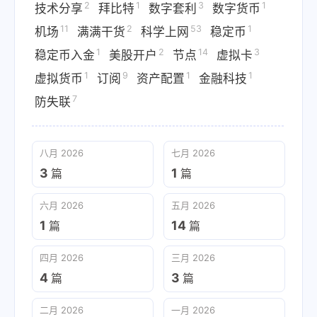
2
1
3
1
技术分享
拜比特
数字套利
数字货币
11
2
53
1
机场
满满干货
科学上网
稳定币
1
2
14
3
稳定币入金
美股开户
节点
虚拟卡
1
9
1
1
虚拟货币
订阅
资产配置
金融科技
7
防失联
八月 2026
七月 2026
3
1
篇
篇
六月 2026
五月 2026
1
14
篇
篇
四月 2026
三月 2026
4
3
篇
篇
二月 2026
一月 2026