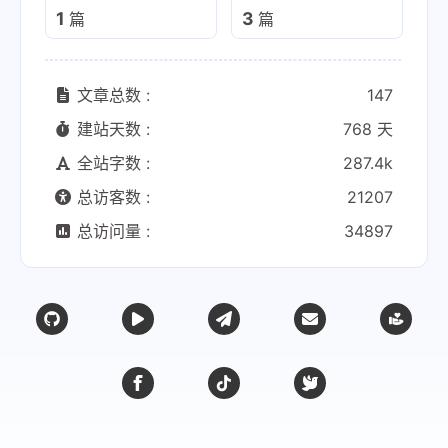
1
3
篇
篇
文章总数 :
147
建站天数 :
768 天
全站字数 :
287.4k
总访客数 :
21207
总访问量 :
34897