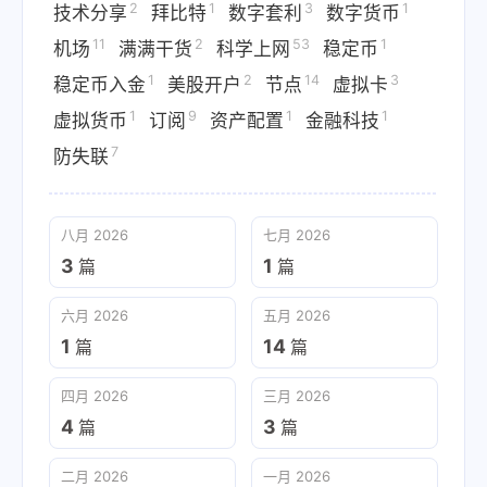
2
1
3
1
技术分享
拜比特
数字套利
数字货币
11
2
53
1
机场
满满干货
科学上网
稳定币
1
2
14
3
稳定币入金
美股开户
节点
虚拟卡
1
9
1
1
虚拟货币
订阅
资产配置
金融科技
7
防失联
八月 2026
七月 2026
3
1
篇
篇
六月 2026
五月 2026
1
14
篇
篇
四月 2026
三月 2026
4
3
篇
篇
二月 2026
一月 2026