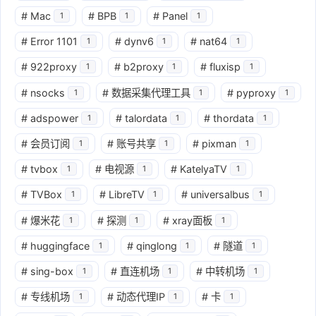
#
Mac
#
BPB
#
Panel
1
1
1
#
Error 1101
#
dynv6
#
nat64
1
1
1
#
922proxy
#
b2proxy
#
fluxisp
1
1
1
#
nsocks
#
数据采集代理工具
#
pyproxy
1
1
1
#
adspower
#
talordata
#
thordata
1
1
1
#
会员订阅
#
账号共享
#
pixman
1
1
1
#
tvbox
#
电视源
#
KatelyaTV
1
1
1
#
TVBox
#
LibreTV
#
universalbus
1
1
1
#
爆米花
#
探测
#
xray面板
1
1
1
#
huggingface
#
qinglong
#
隧道
1
1
1
#
sing-box
#
直连机场
#
中转机场
1
1
1
#
专线机场
#
动态代理IP
#
卡
1
1
1