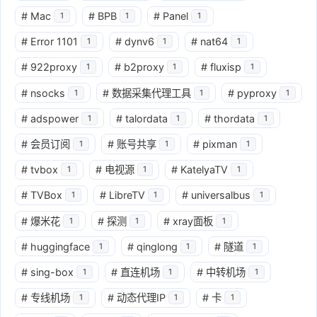
#
Mac
#
BPB
#
Panel
1
1
1
#
Error 1101
#
dynv6
#
nat64
1
1
1
#
922proxy
#
b2proxy
#
fluxisp
1
1
1
#
nsocks
#
数据采集代理工具
#
pyproxy
1
1
1
#
adspower
#
talordata
#
thordata
1
1
1
#
会员订阅
#
账号共享
#
pixman
1
1
1
#
tvbox
#
电视源
#
KatelyaTV
1
1
1
#
TVBox
#
LibreTV
#
universalbus
1
1
1
#
爆米花
#
探测
#
xray面板
1
1
1
#
huggingface
#
qinglong
#
隧道
1
1
1
#
sing-box
#
直连机场
#
中转机场
1
1
1
#
专线机场
#
动态代理IP
#
卡
1
1
1