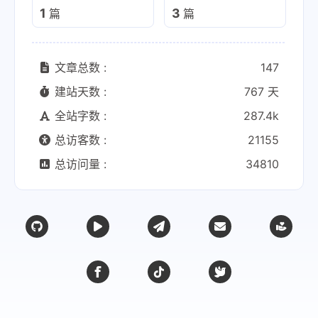
1
3
篇
篇
文章总数 :
147
建站天数 :
767 天
全站字数 :
287.4k
总访客数 :
21155
总访问量 :
34810