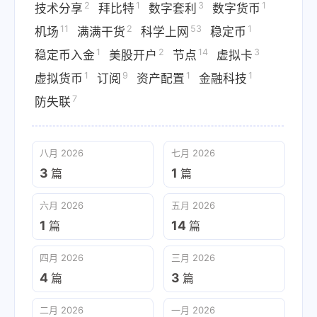
2
1
3
1
技术分享
拜比特
数字套利
数字货币
11
2
53
1
机场
满满干货
科学上网
稳定币
1
2
14
3
稳定币入金
美股开户
节点
虚拟卡
1
9
1
1
虚拟货币
订阅
资产配置
金融科技
7
防失联
八月 2026
七月 2026
3
1
篇
篇
六月 2026
五月 2026
1
14
篇
篇
四月 2026
三月 2026
4
3
篇
篇
二月 2026
一月 2026