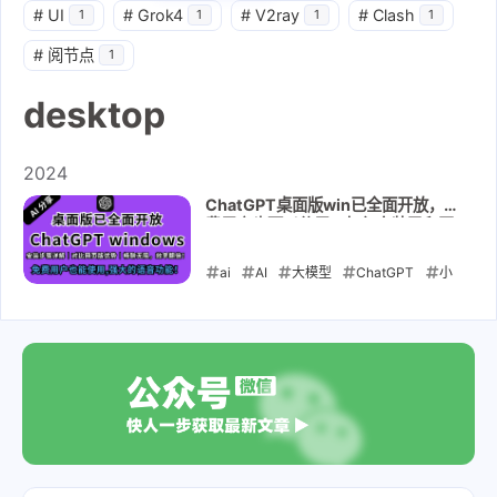
#
UI
#
Grok4
#
V2ray
#
Clash
1
1
1
1
#
阅节点
1
desktop
2024
ChatGPT桌面版win已全面开放，免
费用户也可以使用，如何安装又和网
页版有什么不同之处
ai
AI
大模型
ChatGPT
小
白教程
gpt-4o-mini
desktop
2024-11-29