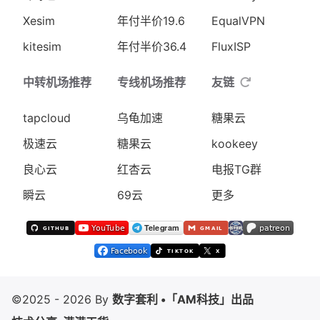
Xesim
年付半价19.6
EqualVPN
kitesim
年付半价36.4
FluxISP
中转机场推荐
专线机场推荐
友链
tapcloud
乌龟加速
糖果云
极速云
糖果云
kookeey
良心云
红杏云
电报TG群
瞬云
69云
更多
©2025 - 2026 By
数字套利 •「AM科技」出品