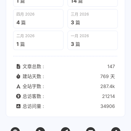
1
14
篇
篇
四月 2026
三月 2026
4
3
篇
篇
二月 2026
一月 2026
1
3
篇
篇
文章总数 :
147
建站天数 :
769 天
全站字数 :
287.4k
总访客数 :
21214
总访问量 :
34906