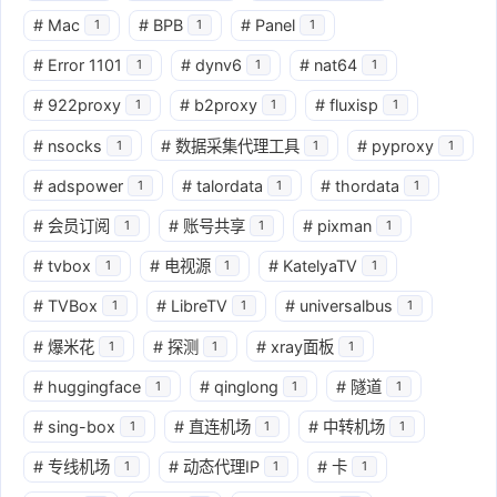
#
Mac
#
BPB
#
Panel
1
1
1
#
Error 1101
#
dynv6
#
nat64
1
1
1
#
922proxy
#
b2proxy
#
fluxisp
1
1
1
#
nsocks
#
数据采集代理工具
#
pyproxy
1
1
1
#
adspower
#
talordata
#
thordata
1
1
1
#
会员订阅
#
账号共享
#
pixman
1
1
1
#
tvbox
#
电视源
#
KatelyaTV
1
1
1
#
TVBox
#
LibreTV
#
universalbus
1
1
1
#
爆米花
#
探测
#
xray面板
1
1
1
#
huggingface
#
qinglong
#
隧道
1
1
1
#
sing-box
#
直连机场
#
中转机场
1
1
1
#
专线机场
#
动态代理IP
#
卡
1
1
1