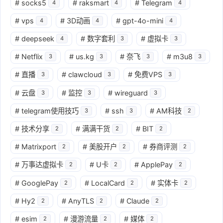
#
socks5
#
raksmart
#
Telegram
4
4
4
#
vps
#
3D动画
#
gpt-4o-mini
4
4
4
#
deepseek
#
数字套利
#
虚拟卡
4
3
3
#
Netflix
#
us.kg
#
奈飞
#
m3u8
3
3
3
3
#
直播
#
clawcloud
#
免费VPS
3
3
3
#
云盘
#
监控
#
wireguard
3
3
3
#
telegram使用技巧
#
ssh
#
AM科技
3
3
2
#
技术分享
#
满满干货
#
BIT
2
2
2
#
Matrixport
#
美股开户
#
券商评测
2
2
2
#
万事达虚拟卡
#
U卡
#
ApplePay
2
2
2
#
GooglePay
#
LocalCard
#
实体卡
2
2
2
#
Hy2
#
AnyTLS
#
Claude
2
2
2
#
esim
#
漫游流量
#
媒体
2
2
2