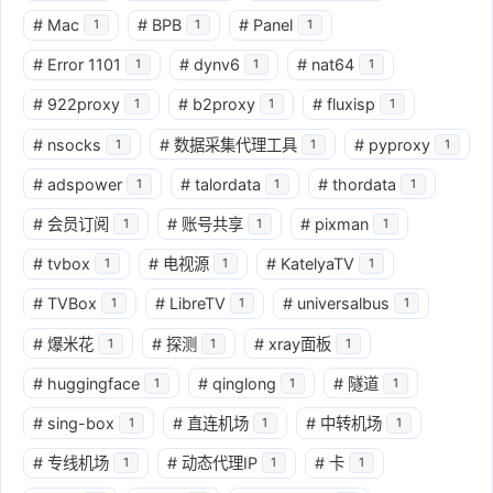
#
Mac
#
BPB
#
Panel
1
1
1
#
Error 1101
#
dynv6
#
nat64
1
1
1
#
922proxy
#
b2proxy
#
fluxisp
1
1
1
#
nsocks
#
数据采集代理工具
#
pyproxy
1
1
1
#
adspower
#
talordata
#
thordata
1
1
1
#
会员订阅
#
账号共享
#
pixman
1
1
1
#
tvbox
#
电视源
#
KatelyaTV
1
1
1
#
TVBox
#
LibreTV
#
universalbus
1
1
1
#
爆米花
#
探测
#
xray面板
1
1
1
#
huggingface
#
qinglong
#
隧道
1
1
1
#
sing-box
#
直连机场
#
中转机场
1
1
1
#
专线机场
#
动态代理IP
#
卡
1
1
1