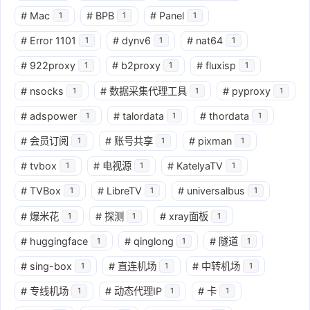
#
Mac
#
BPB
#
Panel
1
1
1
#
Error 1101
#
dynv6
#
nat64
1
1
1
#
922proxy
#
b2proxy
#
fluxisp
1
1
1
#
nsocks
#
数据采集代理工具
#
pyproxy
1
1
1
#
adspower
#
talordata
#
thordata
1
1
1
#
会员订阅
#
账号共享
#
pixman
1
1
1
#
tvbox
#
电视源
#
KatelyaTV
1
1
1
#
TVBox
#
LibreTV
#
universalbus
1
1
1
#
爆米花
#
探测
#
xray面板
1
1
1
#
huggingface
#
qinglong
#
隧道
1
1
1
#
sing-box
#
直连机场
#
中转机场
1
1
1
#
专线机场
#
动态代理IP
#
卡
1
1
1