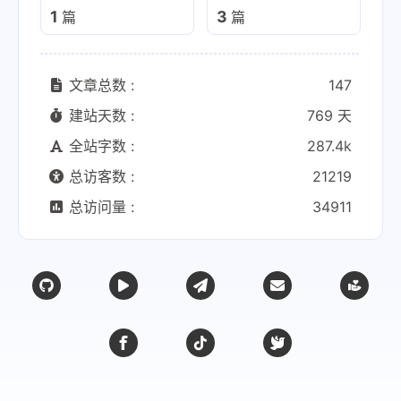
1
3
篇
篇
文章总数 :
147
建站天数 :
769 天
全站字数 :
287.4k
总访客数 :
21219
总访问量 :
34911