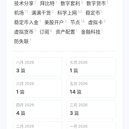
2
1
3
1
技术分享
拜比特
数字套利
数字货币
11
2
53
1
机场
满满干货
科学上网
稳定币
1
2
14
3
稳定币入金
美股开户
节点
虚拟卡
1
9
1
1
虚拟货币
订阅
资产配置
金融科技
7
防失联
八月 2026
七月 2026
3
1
篇
篇
六月 2026
五月 2026
1
14
篇
篇
四月 2026
三月 2026
4
3
篇
篇
二月 2026
一月 2026