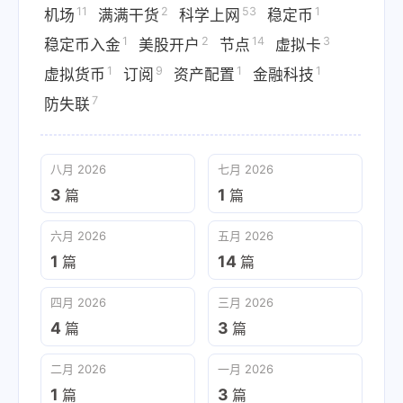
11
2
53
1
机场
满满干货
科学上网
稳定币
1
2
14
3
稳定币入金
美股开户
节点
虚拟卡
1
9
1
1
虚拟货币
订阅
资产配置
金融科技
7
防失联
八月 2026
七月 2026
3
1
篇
篇
六月 2026
五月 2026
1
14
篇
篇
四月 2026
三月 2026
4
3
篇
篇
二月 2026
一月 2026
1
3
篇
篇