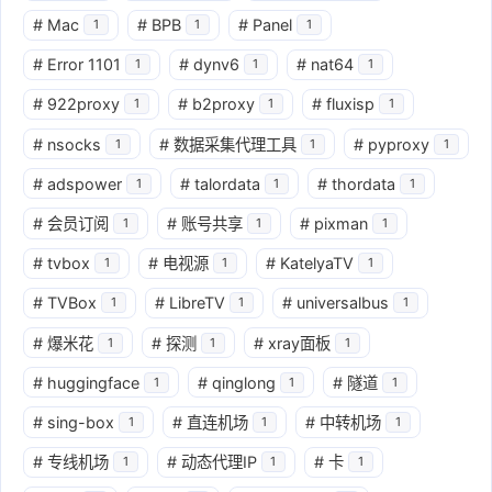
#
Mac
#
BPB
#
Panel
1
1
1
#
Error 1101
#
dynv6
#
nat64
1
1
1
#
922proxy
#
b2proxy
#
fluxisp
1
1
1
#
nsocks
#
数据采集代理工具
#
pyproxy
1
1
1
#
adspower
#
talordata
#
thordata
1
1
1
#
会员订阅
#
账号共享
#
pixman
1
1
1
#
tvbox
#
电视源
#
KatelyaTV
1
1
1
#
TVBox
#
LibreTV
#
universalbus
1
1
1
#
爆米花
#
探测
#
xray面板
1
1
1
#
huggingface
#
qinglong
#
隧道
1
1
1
#
sing-box
#
直连机场
#
中转机场
1
1
1
#
专线机场
#
动态代理IP
#
卡
1
1
1