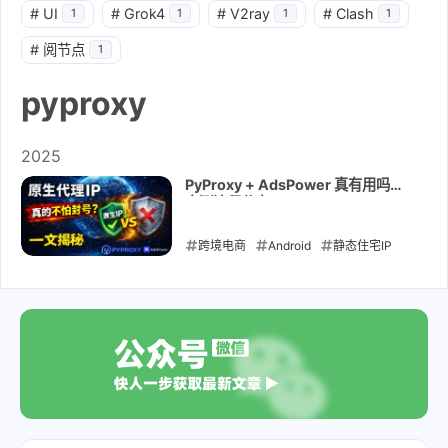
#
UI
#
Grok4
#
V2ray
#
Clash
1
1
1
1
#
阅节点
1
pyproxy
2025
PyProxy + AdsPower 真有用吗？
实测流程分享
跨境电商
Android
静态住宅IP
住宅IP
动态住宅IP
代理IP
安
卓
养号
iOS
pyproxy
adspower
2025-01-17