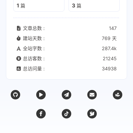
1
3
篇
篇
文章总数 :
147
建站天数 :
769 天
全站字数 :
287.4k
总访客数 :
21245
总访问量 :
34938