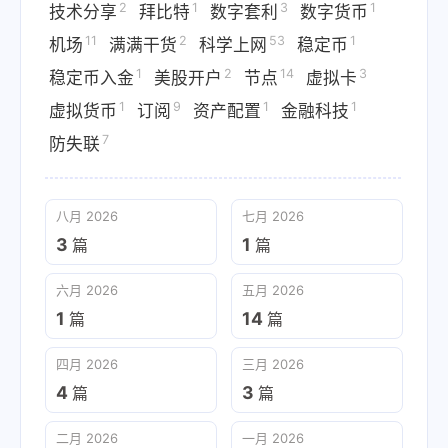
2
1
3
1
技术分享
拜比特
数字套利
数字货币
11
2
53
1
机场
满满干货
科学上网
稳定币
1
2
14
3
稳定币入金
美股开户
节点
虚拟卡
1
9
1
1
虚拟货币
订阅
资产配置
金融科技
7
防失联
八月 2026
七月 2026
3
1
篇
篇
六月 2026
五月 2026
1
14
篇
篇
四月 2026
三月 2026
4
3
篇
篇
二月 2026
一月 2026