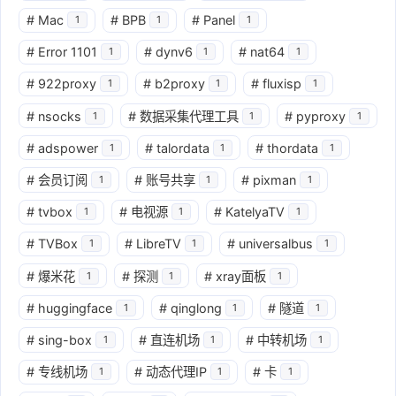
#
Mac
#
BPB
#
Panel
1
1
1
#
Error 1101
#
dynv6
#
nat64
1
1
1
#
922proxy
#
b2proxy
#
fluxisp
1
1
1
#
nsocks
#
数据采集代理工具
#
pyproxy
1
1
1
#
adspower
#
talordata
#
thordata
1
1
1
#
会员订阅
#
账号共享
#
pixman
1
1
1
#
tvbox
#
电视源
#
KatelyaTV
1
1
1
#
TVBox
#
LibreTV
#
universalbus
1
1
1
#
爆米花
#
探测
#
xray面板
1
1
1
#
huggingface
#
qinglong
#
隧道
1
1
1
#
sing-box
#
直连机场
#
中转机场
1
1
1
#
专线机场
#
动态代理IP
#
卡
1
1
1