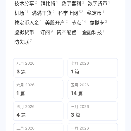
2
1
3
1
技术分享
拜比特
数字套利
数字货币
11
2
53
1
机场
满满干货
科学上网
稳定币
1
2
14
3
稳定币入金
美股开户
节点
虚拟卡
1
9
1
1
虚拟货币
订阅
资产配置
金融科技
7
防失联
八月 2026
七月 2026
3
1
篇
篇
六月 2026
五月 2026
1
14
篇
篇
四月 2026
三月 2026
4
3
篇
篇
二月 2026
一月 2026