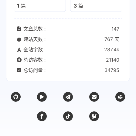
1
3
篇
篇
文章总数 :
147
建站天数 :
767 天
全站字数 :
287.4k
总访客数 :
21140
总访问量 :
34795