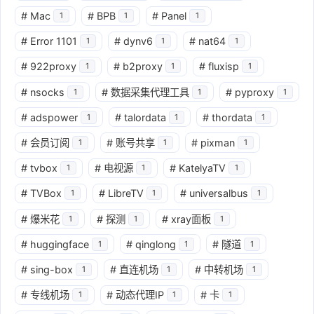
#
Mac
#
BPB
#
Panel
1
1
1
#
Error 1101
#
dynv6
#
nat64
1
1
1
#
922proxy
#
b2proxy
#
fluxisp
1
1
1
#
nsocks
#
数据采集代理工具
#
pyproxy
1
1
1
#
adspower
#
talordata
#
thordata
1
1
1
#
会员订阅
#
账号共享
#
pixman
1
1
1
#
tvbox
#
电视源
#
KatelyaTV
1
1
1
#
TVBox
#
LibreTV
#
universalbus
1
1
1
#
爆米花
#
探测
#
xray面板
1
1
1
#
huggingface
#
qinglong
#
隧道
1
1
1
#
sing-box
#
直连机场
#
中转机场
1
1
1
#
专线机场
#
动态代理IP
#
卡
1
1
1