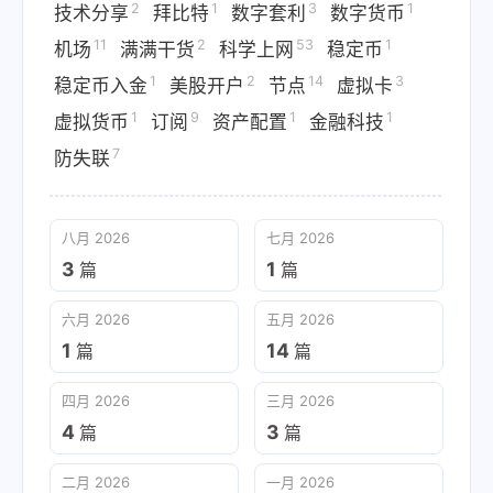
2
1
3
1
技术分享
拜比特
数字套利
数字货币
11
2
53
1
机场
满满干货
科学上网
稳定币
1
2
14
3
稳定币入金
美股开户
节点
虚拟卡
1
9
1
1
虚拟货币
订阅
资产配置
金融科技
7
防失联
八月 2026
七月 2026
3
1
篇
篇
六月 2026
五月 2026
1
14
篇
篇
四月 2026
三月 2026
4
3
篇
篇
二月 2026
一月 2026