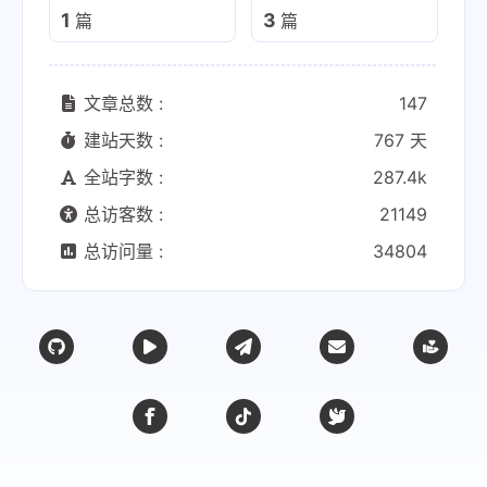
1
3
篇
篇
文章总数 :
147
建站天数 :
767 天
全站字数 :
287.4k
总访客数 :
21149
总访问量 :
34804