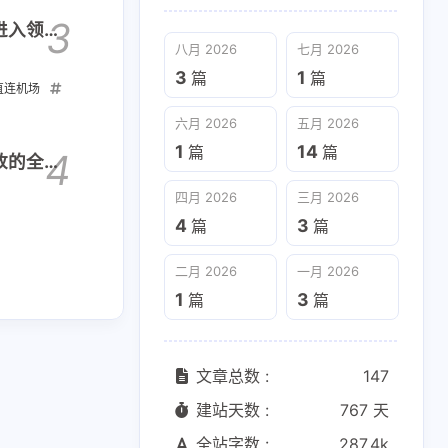
3
击进入领取
八月 2026
七月 2026
3
1
篇
篇
直连机场
ID
GPT
六月 2026
五月 2026
1
14
篇
篇
4
放的全能
四月 2026
三月 2026
4
3
篇
篇
二月 2026
一月 2026
1
3
篇
篇
文章总数 :
147
建站天数 :
767 天
全站字数 :
287.4k