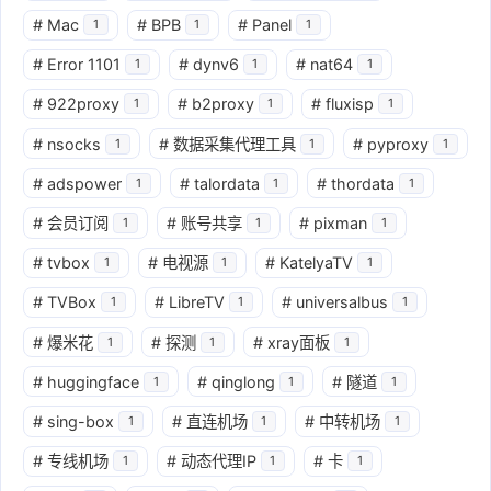
#
Mac
#
BPB
#
Panel
1
1
1
#
Error 1101
#
dynv6
#
nat64
1
1
1
#
922proxy
#
b2proxy
#
fluxisp
1
1
1
#
nsocks
#
数据采集代理工具
#
pyproxy
1
1
1
#
adspower
#
talordata
#
thordata
1
1
1
#
会员订阅
#
账号共享
#
pixman
1
1
1
#
tvbox
#
电视源
#
KatelyaTV
1
1
1
#
TVBox
#
LibreTV
#
universalbus
1
1
1
#
爆米花
#
探测
#
xray面板
1
1
1
#
huggingface
#
qinglong
#
隧道
1
1
1
#
sing-box
#
直连机场
#
中转机场
1
1
1
#
专线机场
#
动态代理IP
#
卡
1
1
1