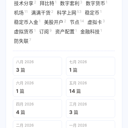
2
1
3
1
技术分享
拜比特
数字套利
数字货币
11
2
53
1
机场
满满干货
科学上网
稳定币
1
2
14
3
稳定币入金
美股开户
节点
虚拟卡
1
9
1
1
虚拟货币
订阅
资产配置
金融科技
7
防失联
八月 2026
七月 2026
3
1
篇
篇
六月 2026
五月 2026
1
14
篇
篇
四月 2026
三月 2026
4
3
篇
篇
二月 2026
一月 2026