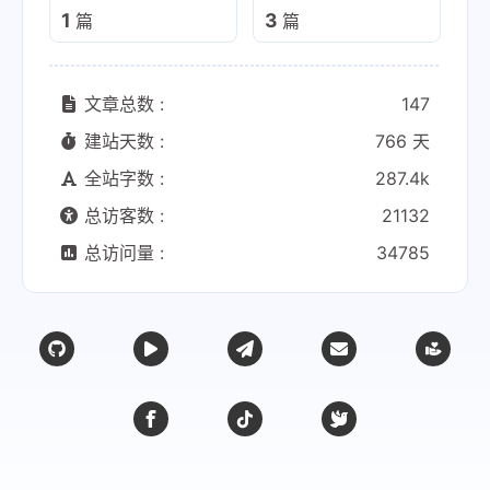
1
3
篇
篇
文章总数 :
147
建站天数 :
766 天
全站字数 :
287.4k
总访客数 :
21132
总访问量 :
34785