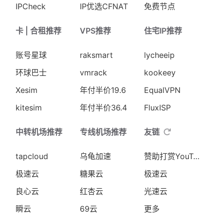
IPCheck
IP优选CFNAT
免费节点
卡 | 合租推荐
VPS推荐
住宅IP推荐
账号星球
raksmart
lycheeip
环球巴士
vmrack
kookeey
Xesim
年付半价19.6
EqualVPN
kitesim
年付半价36.4
FluxISP
中转机场推荐
专线机场推荐
友链
tapcloud
乌龟加速
赞助打赏YouTube
极速云
糖果云
极速云
良心云
红杏云
光速云
瞬云
69云
更多