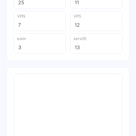
25
11
VPN
VPS
7
12
esim
serv00
3
13