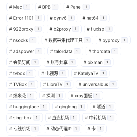
#
Mac
#
BPB
#
Panel
1
1
1
#
Error 1101
#
dynv6
#
nat64
1
1
1
#
922proxy
#
b2proxy
#
fluxisp
1
1
1
#
nsocks
#
数据采集代理工具
#
pyproxy
1
1
1
#
adspower
#
talordata
#
thordata
1
1
1
#
会员订阅
#
账号共享
#
pixman
1
1
1
#
tvbox
#
电视源
#
KatelyaTV
1
1
1
#
TVBox
#
LibreTV
#
universalbus
1
1
1
#
爆米花
#
探测
#
xray面板
1
1
1
#
huggingface
#
qinglong
#
隧道
1
1
1
#
sing-box
#
直连机场
#
中转机场
1
1
1
#
专线机场
#
动态代理IP
#
卡
1
1
1