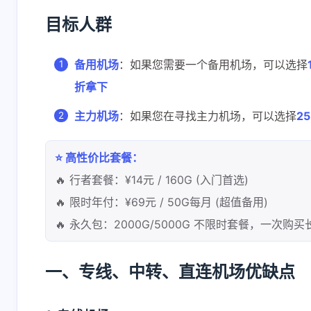
目标人群
备用机场
：如果您需要一个备用机场，可以选择
折拿下
主力机场
：如果您在寻找主力机场，可以选择
25
互动
最新评论
⭐ 高性价比套餐：
🔥 行者套餐：¥14元 / 160G (入门首选)
无法获取评论，请确认相关配置是否正
🔥 限时年付：¥69元 / 50G每月 (超值备用)
🔥 永久包：2000G/5000G 不限时套餐，一次购
一、专线、中转、直连机场优缺点