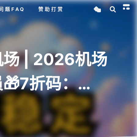
问题FAQ
赞助打赏
 | 2026机场
🎁7折码：