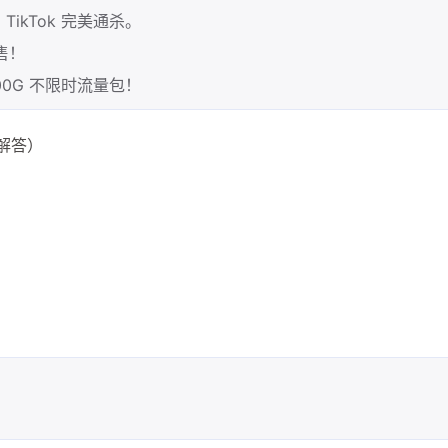
、TikTok 完美通杀。
售！
00G 不限时流量包！
解答）