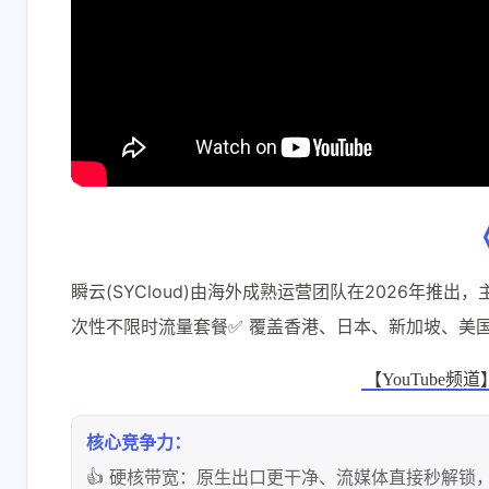
瞬云(SYCloud)由海外成熟运营团队在2026年推出，主打
次性不限时流量套餐✅ 覆盖香港、日本、新加坡、美国
【YouTube频道】
核心竞争力：
👍 硬核带宽：原生出口更干净、流媒体直接秒解锁