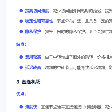
提高访问速度
：减少访问国外网站时的延迟，提
稳定性和可靠性
：节点分布广泛，且具备一定的
隐私保护
：提升上网时的隐私保护。甚至会提供
缺点：
费用较高
：由于中转增加了额外的跳转，价格相
延迟较高
：增加的中转节点可能导致延迟增加，
3. 直连机场
优点：
速度快
：直连节点通常直接连接目标服务器，减