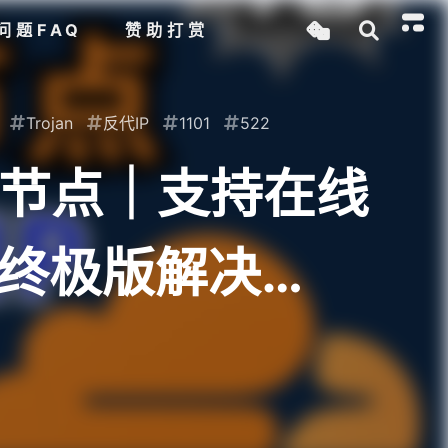
问题FAQ
赞助打赏
Trojan
反代IP
1101
522
ojan节点｜支持在线
｜终极版解决