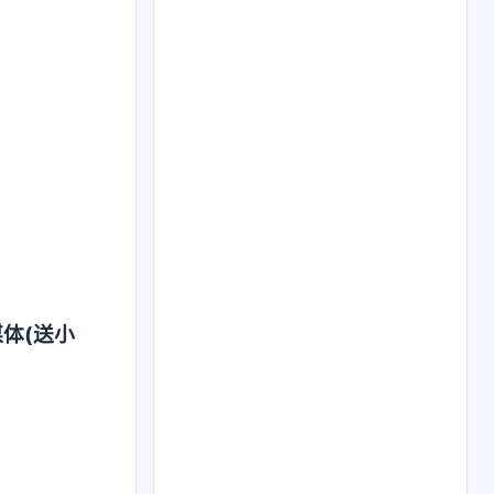
媒体(送小