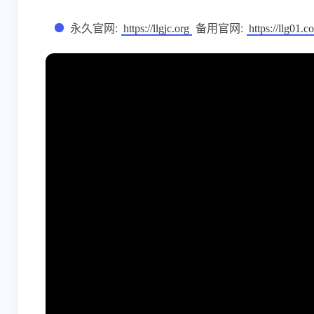
永久官网:
备用官网:
https://llgjc.org
https://llg01.c