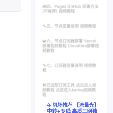
🧰四、Pages GitHub 部署方法
(不推荐) 视频教程
🔧五、节点变量说明 视频教程
🧩六、节点订阅器部署 Vercel
部署视频教程 Cloudfare部署视
频教程
🔧七、订阅器变量说明 视频教
程
🛠已适配订阅工具 点击进入视
频教程 点进进入karing视频教
程
✈️ 机场推荐 【流量光】
中转+专线 高质三网独