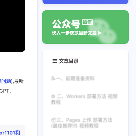
文章目录
📝一、前期准备资料
误问题
),最新
GPT、
⚙️ 二、Workers 部署方法 视频
教程
📦三、Pages 上传 部署方法
(最佳推荐!!!) 视频教程
ror1101和