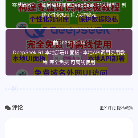
零基础教程：如何离线部署DeepSeek R1大模型，创
建个性化知识库,保护隐私
2025-02-14
DeepSeek R1 本地部署UI面板+本地API调用实用教
程 完全免费 可离线使用
评论
匿名评论
隐私政策