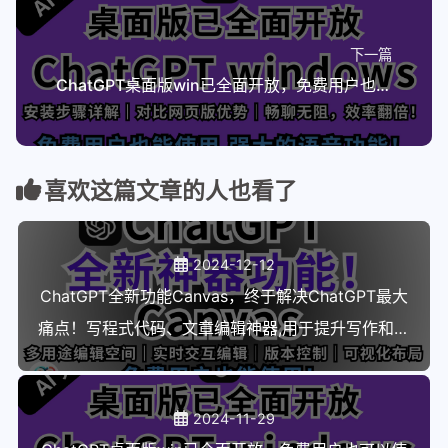
下一篇
ChatGPT桌面版win已全面开放，免费用户也可以使用，如何安装又和网页版有什么不同之处
喜欢这篇文章的人也看了
2024-12-12
ChatGPT全新功能Canvas，终于解决ChatGPT最大
痛点！写程式代码、文章编辑神器,用于提升写作和程
序开发效率
2024-11-29