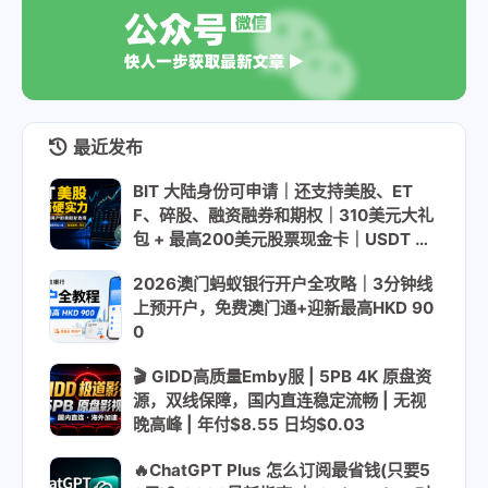
最近发布
BIT 大陆身份可申请｜还支持美股、ET
F、碎股、融资融券和期权｜310美元大礼
包 + 最高200美元股票现金卡｜USDT US
DC入金
2026澳门蚂蚁银行开户全攻略｜3分钟线
上预开户，免费澳门通+迎新最高HKD 90
0
🎬 GIDD高质量Emby服 | 5PB 4K 原盘资
源，双线保障，国内直连稳定流畅 | 无视
晚高峰 | 年付$8.55 日均$0.03
🔥ChatGPT Plus 怎么订阅最省钱(只要5