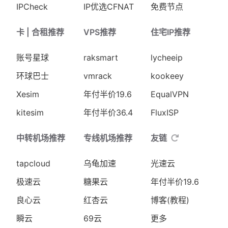
IPCheck
IP优选CFNAT
免费节点
卡 | 合租推荐
VPS推荐
住宅IP推荐
账号星球
raksmart
lycheeip
环球巴士
vmrack
kookeey
Xesim
年付半价19.6
EqualVPN
kitesim
年付半价36.4
FluxISP
中转机场推荐
专线机场推荐
友链
tapcloud
乌龟加速
光速云
极速云
糖果云
年付半价19.6
良心云
红杏云
博客(教程)
瞬云
69云
更多