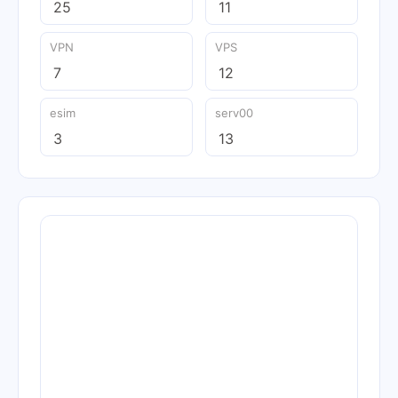
25
11
VPN
VPS
7
12
esim
serv00
3
13