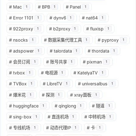
#
Mac
#
BPB
#
Panel
1
1
1
#
Error 1101
#
dynv6
#
nat64
1
1
1
#
922proxy
#
b2proxy
#
fluxisp
1
1
1
#
nsocks
#
数据采集代理工具
#
pyproxy
1
1
1
#
adspower
#
talordata
#
thordata
1
1
1
#
会员订阅
#
账号共享
#
pixman
1
1
1
#
tvbox
#
电视源
#
KatelyaTV
1
1
1
#
TVBox
#
LibreTV
#
universalbus
1
1
1
#
爆米花
#
探测
#
xray面板
1
1
1
#
huggingface
#
qinglong
#
隧道
1
1
1
#
sing-box
#
直连机场
#
中转机场
1
1
1
#
专线机场
#
动态代理IP
#
卡
1
1
1