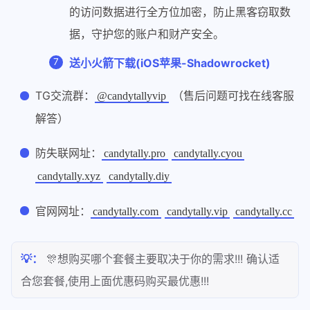
的访问数据进行全方位加密，防止黑客窃取数
据，守护您的账户和财产安全。
送小火箭下载(iOS苹果-Shadowrocket)
TG交流群：
（售后问题可找在线客服
@candytallyvip
解答）
防失联网址：
candytally.pro
candytally.cyou
candytally.xyz
candytally.diy
官网网址：
candytally.com
candytally.vip
candytally.cc
💡：
🎊想购买哪个套餐主要取决于你的需求!!! 确认适
合您套餐,使用上面优惠码购买最优惠!!!