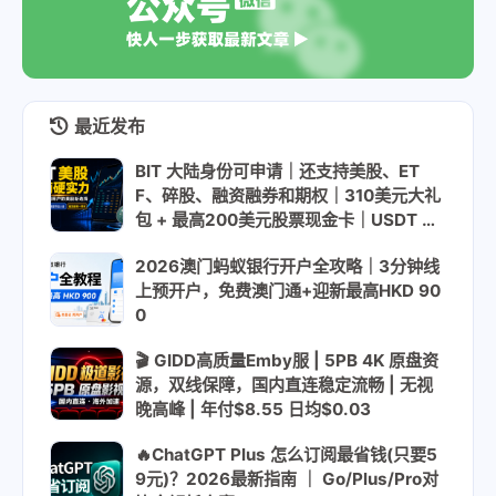
最近发布
BIT 大陆身份可申请｜还支持美股、ET
F、碎股、融资融券和期权｜310美元大礼
包 + 最高200美元股票现金卡｜USDT US
DC入金
2026澳门蚂蚁银行开户全攻略｜3分钟线
上预开户，免费澳门通+迎新最高HKD 90
0
🎬 GIDD高质量Emby服 | 5PB 4K 原盘资
源，双线保障，国内直连稳定流畅 | 无视
晚高峰 | 年付$8.55 日均$0.03
🔥ChatGPT Plus 怎么订阅最省钱(只要5
9元)？2026最新指南 ｜ Go/Plus/Pro对