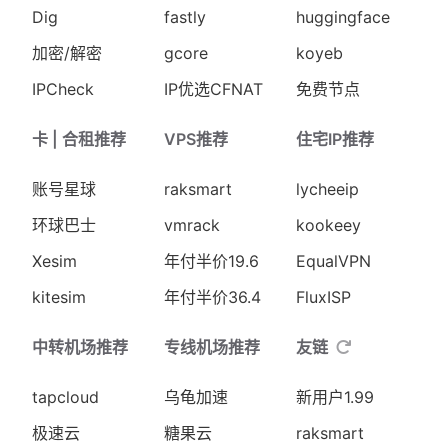
Dig
fastly
huggingface
加密/解密
gcore
koyeb
IPCheck
IP优选CFNAT
免费节点
卡 | 合租推荐
VPS推荐
住宅IP推荐
账号星球
raksmart
lycheeip
环球巴士
vmrack
kookeey
Xesim
年付半价19.6
EqualVPN
kitesim
年付半价36.4
FluxISP
中转机场推荐
专线机场推荐
友链
tapcloud
乌龟加速
新用户1.99
极速云
糖果云
raksmart