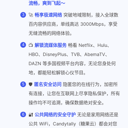
流畅，爽到飞起～
🚀
畅享极速网络
突破地域限制，接入全球数
百内容供应商，单线高达 3000Mbps，享受
无缝流畅的网络体验。
📺
解锁流媒体服务
畅看 Netflix、Hulu、
HBO、DisneyPlus、TVB、AbemaTV、
DAZN 等多国视频平台内容，无论您身处何
地，都能轻松解锁心仪节目。
🛡️
匿名安全访问
隐匿您的在线行为，加密所
有连接，让您在互联网上尽享隐私保护，所有
操作均不可追溯，确保数据绝对安全。
🔐
公共网络的安全守护
无论是家用网络还是
公共 WiFi，Candytally（糖果云）都会对您