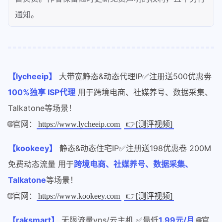
通知。
【lycheeip】
大带宽静态&动态代理IP✅注册送500优惠劵
100%独享 ISP代理
用于跨境电商、社媒养号、数据采集、
Talkatone等场景！
🌐官网：
https://www.lycheeip.com
👉[测评视频]
【kookeey】
静态&动态住宅IP✅注册送198优惠卷 200M
免费动态流量 用于
跨境电商、社媒养号、数据采集、
Talkatone
等场景！
🌐官网：
https://www.kookeey.com
👉[测评视频]
【raksmart】
无限流量vps/云主机 ✅最低
1.99元/月
🌐官