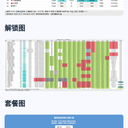
解锁图
套餐图