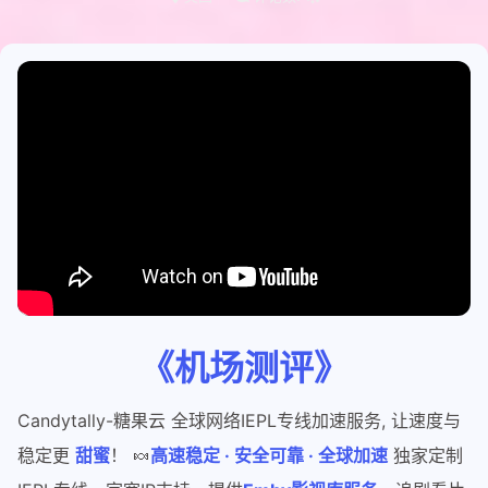
《机场测评》
Candytally-糖果云 全球网络IEPL专线加速服务, 让速度与
稳定更
甜蜜
！ 🍬
高速稳定 · 安全可靠 · 全球加速
独家定制