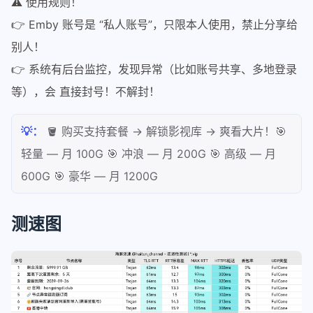
⚠️ 使用规则！
👉 Emby 账号是 “私人账号”，只限本人使用，禁止分享给
别人！
👉 系统有后台监控，发现异常（比如账号共享、多地登录
等），会 直接封号！不解封！
💡：
🪣 购买支持套餐 → 解锁影视库 → 爽看大片！🎯
轻量 — 月 100G 🎯 冲浪 — 月 200G 🎯 高级 — 月
600G 🎯 豪华 — 月 1200G
测速图