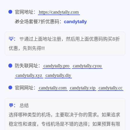
官网地址：
https://candytally.com
🎁全场套餐7折优惠码：
candytally
💡：
🎊通过上面地址注册，然后用上面优惠码购买8折
优惠，先到先得!!!
防失联网址：
candytally.pro
candytally.cyou
candytally.xyz
candytally.diy
官网网址：
candytally.com
candytally.vip
candytally.cc
💬：
总结
选择哪种类型的机场，主要取决于你的需求。如果追求
稳定性和速度，专线机场是不错的选择；如果预算有限