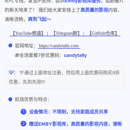
IEPL专线、家宽IP支持、提供
Emby影视库服务
，追剧看片
的新天地来了！ 我们给大家安排上了
高质量的影视
内容，
清晰流畅，
爽到飞起～
【YouTube频道】 |
【Telegram群】 |
【GitHub仓库】
官网地址：
https://candytally.com
🎁全场套餐7折优惠码：
candytally
💡：
🎊通过上面地址注册，然后用上面优惠码购买8折
优惠，先到先得!!!
机场优势与特点：
设备情况：不限制，支持家庭成员共享
赠送EMBY影视库，高质量的影视内容，清晰