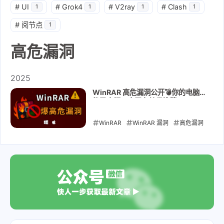
#
UI
#
Grok4
#
V2ray
#
Clash
1
1
1
1
#
阅节点
1
高危漏洞
2025
WinRAR 高危漏洞公开💣你的电脑可
能已中招！全平台替代推荐
（Win/macOS/Linux）
WinRAR
WinRAR 漏洞
高危漏洞
免费压缩软件
Windows 替代软件
替代 WinRAR
7zip
PeaZip
Bandizip
开源压缩软件
2025-06-25