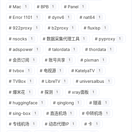
#
Mac
#
BPB
#
Panel
1
1
1
#
Error 1101
#
dynv6
#
nat64
1
1
1
#
922proxy
#
b2proxy
#
fluxisp
1
1
1
#
nsocks
#
数据采集代理工具
#
pyproxy
1
1
1
#
adspower
#
talordata
#
thordata
1
1
1
#
会员订阅
#
账号共享
#
pixman
1
1
1
#
tvbox
#
电视源
#
KatelyaTV
1
1
1
#
TVBox
#
LibreTV
#
universalbus
1
1
1
#
爆米花
#
探测
#
xray面板
1
1
1
#
huggingface
#
qinglong
#
隧道
1
1
1
#
sing-box
#
直连机场
#
中转机场
1
1
1
#
专线机场
#
动态代理IP
#
卡
1
1
1