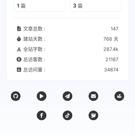
1
3
篇
篇
文章总数 :
147
建站天数 :
768 天
全站字数 :
287.4k
总访客数 :
21187
总访问量 :
34874