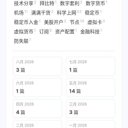
2
1
3
1
技术分享
拜比特
数字套利
数字货币
11
2
53
1
机场
满满干货
科学上网
稳定币
1
2
14
3
稳定币入金
美股开户
节点
虚拟卡
1
9
1
1
虚拟货币
订阅
资产配置
金融科技
7
防失联
八月 2026
七月 2026
3
1
篇
篇
六月 2026
五月 2026
1
14
篇
篇
四月 2026
三月 2026
4
3
篇
篇
二月 2026
一月 2026