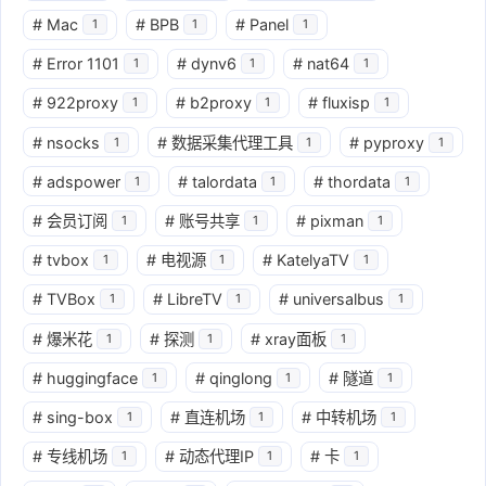
#
Mac
#
BPB
#
Panel
1
1
1
#
Error 1101
#
dynv6
#
nat64
1
1
1
#
922proxy
#
b2proxy
#
fluxisp
1
1
1
#
nsocks
#
数据采集代理工具
#
pyproxy
1
1
1
#
adspower
#
talordata
#
thordata
1
1
1
#
会员订阅
#
账号共享
#
pixman
1
1
1
#
tvbox
#
电视源
#
KatelyaTV
1
1
1
#
TVBox
#
LibreTV
#
universalbus
1
1
1
#
爆米花
#
探测
#
xray面板
1
1
1
#
huggingface
#
qinglong
#
隧道
1
1
1
#
sing-box
#
直连机场
#
中转机场
1
1
1
#
专线机场
#
动态代理IP
#
卡
1
1
1