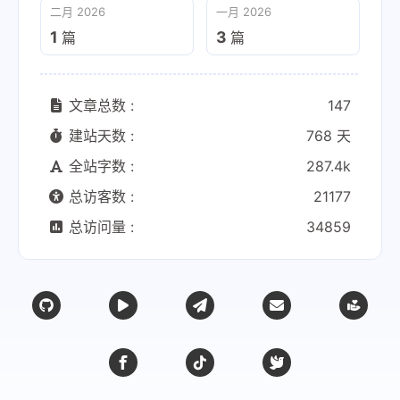
二月 2026
一月 2026
1
3
篇
篇
文章总数 :
147
建站天数 :
768 天
全站字数 :
287.4k
总访客数 :
21177
总访问量 :
34859