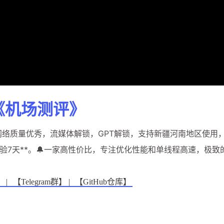
《机场测评》
络质量优秀，流媒体解锁，GPT解锁，支持新疆河南地区使用，
享体验7天**。🔔一家高性价比，专注优化性能和单线程高速，极致
 |
【Telegram群】 |
【GitHub仓库】