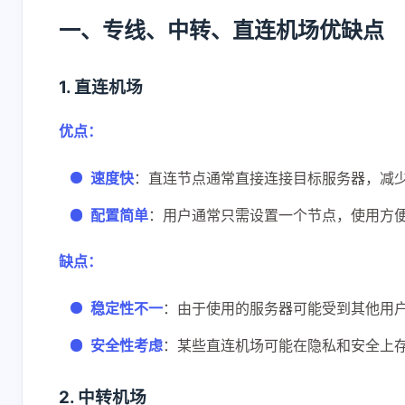
一、专线、中转、直连机场优缺点
1. 直连机场
优点：
互动
速度快
：直连节点通常直接连接目标服务器，减
最新评论
配置简单
：用户通常只需设置一个节点，使用方
无法获取评论，请确认相关配置是否正
缺点：
稳定性不一
：由于使用的服务器可能受到其他用
安全性考虑
：某些直连机场可能在隐私和安全上
2. 中转机场