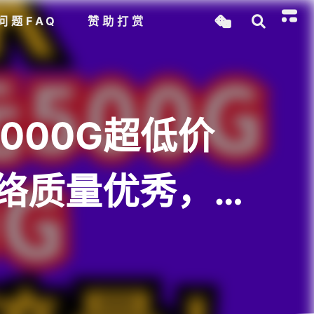
问题FAQ
赞助打赏
1000G超低价
网络质量优秀，流
南地区使用