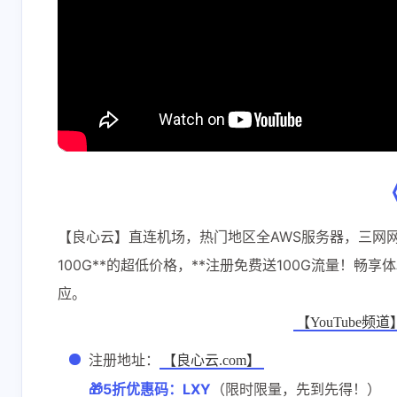
【良心云】直连机场，热门地区全AWS服务器，三网网
100G**的超低价格，**注册免费送100G流量！畅
应。
【YouTube频道】
注册地址：
【良心云.com】
🎁5折优惠码：LXY
（限时限量，先到先得！）