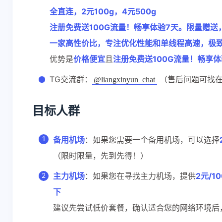
全直连，2元100g，4元500g
注册免费送100G流量！畅享体验7天。限量赠送，
一家高性价比，专注优化性能和单线程高速，极
优势是
价格便宜
且
注册免费送100G流量！畅享体
TG交流群：
（售后问题可找在
@liangxinyun_chat
目标人群
备用机场
：如果您需要一个备用机场，可以选择
（限时限量，先到先得！）
主力机场
：如果您在寻找主力机场，提供
2元/10
下
建议先尝试低价套餐，确认适合您的网络环境后