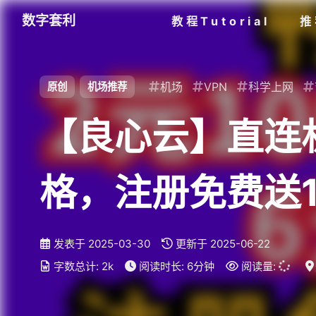
数字套利
教程Tutorial
推
机场
VPN
科学上网
原创
机场推荐
【良心云】直连机场
格，注册免费送
媒体解锁，GP
发表于
2025-03-30
更新于
2025-06-22
字数总计:
2k
阅读时长:
6分钟
阅读量: